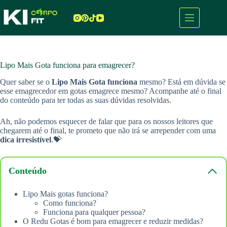
Pular
para
o
conteúdo
Lipo Mais Gota funciona para emagrecer?
Quer saber se o
Lipo Mais Gota funciona
mesmo? Está em dúvida se
esse emagrecedor em gotas emagrece mesmo? Acompanhe até o final
do conteúdo para ter todas as suas dúvidas resolvidas.
Ah, não podemos esquecer de falar que para os nossos leitores que
chegarem até o final, te prometo que não
irá se arrepender com uma
dica irresistível
.💝
Conteúdo
Lipo Mais gotas funciona?
Como funciona?
Funciona para qualquer pessoa?
O Redu Gotas é bom para emagrecer e reduzir medidas?