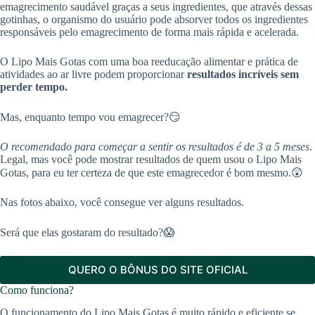
emagrecimento saudável graças a seus ingredientes, que através dessas
gotinhas, o organismo do usuário pode absorver todos os ingredientes
responsáveis pelo emagrecimento de forma mais rápida e acelerada.
O Lipo Mais Gotas com uma boa reeducação alimentar e prática de
atividades ao ar livre podem proporcionar
resultados incríveis sem
perder tempo.
Mas, enquanto tempo vou emagrecer?😏
O recomendado para começar a sentir os resultados é de 3 a 5 meses
.
Legal, mas você pode mostrar resultados de quem usou o Lipo Mais
Gotas, para eu ter certeza de que este emagrecedor é bom mesmo.😲
Nas fotos abaixo, você consegue ver alguns resultados.
Será que elas gostaram do resultado?😱
QUERO O BÔNUS DO SITE OFICIAL
Como funciona?
O funcionamento do Lipo Mais Gotas é muito rápido e eficiente se