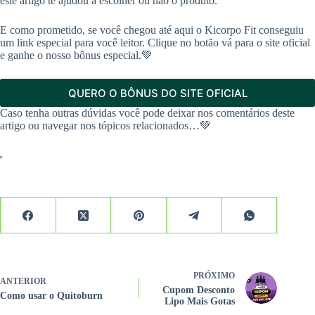
este artigo te ajudou a escolher ou não o produto.
E como prometido, se você chegou até aqui o Kicorpo Fit conseguiu
um link especial para você leitor. Clique no botão vá para o site oficial
e ganhe o nosso bônus especial.💚
QUERO O BÔNUS DO SITE OFICIAL
Caso tenha outras dúvidas você pode deixar nos comentários deste
artigo ou navegar nos tópicos relacionados…💚
PRÓXIMO
ANTERIOR
Cupom Desconto
Como usar o Quitoburn
Lipo Mais Gotas