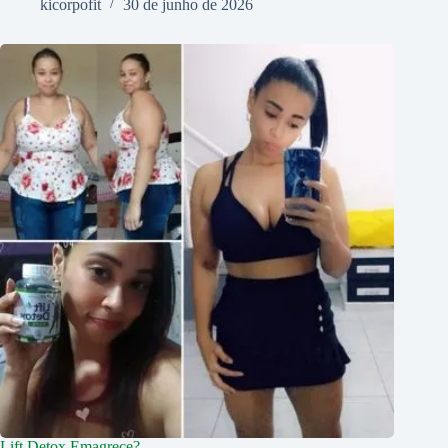
kicorpofit
30 de junho de 2026
Lift Detox Emagrece?