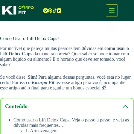
Pular
para
o
conteúdo
Como Usar o Lift Detox Caps?
Por incrível que pareça muitas pessoas tem dúvidas em
como usar o
Lift Detox Caps
da maneira correta? Quer saber se pode tomar com
algum líquido ou alimento? E o horário que deve ser tomado, você
sabe?
Se você disse:
Sim!
Para alguma dessas perguntas, você está no lugar
certo! Por isso o
Kicorpo Fit
fez esse artigo para você, acompanhe
esse artigo até o final para e ganhe um bônus especial 🎁.
Conteúdo
Como usar o Lift Detox Caps: Veja o passo a passo, e veja as
dúvidas mais frequentes…
1. Armazenagem