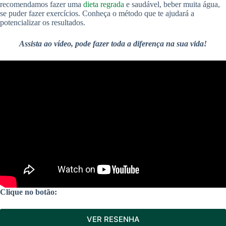
recomendamos fazer uma
dieta regrada
e saudável, beber muita água,
se puder fazer exercícios. Conheça o método que te ajudará a
potencializar os resultados.
Assista ao vídeo, pode fazer toda a diferença na sua vida!
Clique no botão:
VER RESENHA