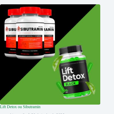
Lift Detox ou Sibutramin