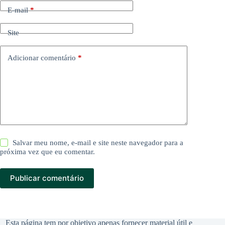
E-mail
*
Site
Adicionar comentário
*
Salvar meu nome, e-mail e site neste navegador para a
próxima vez que eu comentar.
Publicar comentário
Esta página tem por objetivo apenas fornecer material útil e