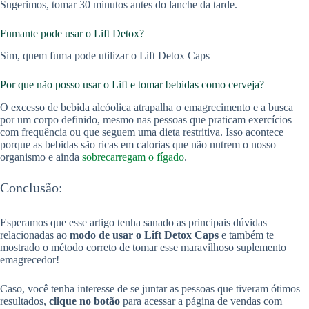
Sugerimos, tomar 30 minutos antes do lanche da tarde.
Fumante pode usar o Lift Detox?
Sim, quem fuma pode utilizar o Lift Detox Caps
Por que não posso usar o Lift e tomar bebidas como cerveja?
O excesso de bebida alcóolica atrapalha o emagrecimento e a busca
por um corpo definido, mesmo nas pessoas que praticam exercícios
com frequência ou que seguem uma dieta restritiva. Isso acontece
porque as bebidas são ricas em calorias que não nutrem o nosso
organismo e ainda
sobrecarregam o fígado
.
Conclusão:
Esperamos que esse artigo tenha sanado as principais dúvidas
relacionadas ao
modo de usar o Lift Detox Caps
e também te
mostrado o método correto de tomar esse maravilhoso suplemento
emagrecedor!
Caso, você tenha interesse de se juntar as pessoas que tiveram ótimos
resultados,
clique no botão
para acessar a página de vendas com