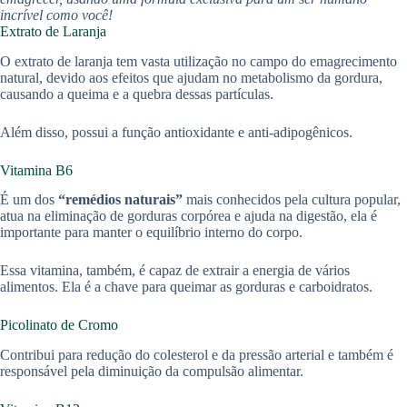
incrível como você!
Extrato de Laranja
O extrato de laranja tem vasta utilização no campo do emagrecimento
natural, devido aos efeitos que ajudam no metabolismo da gordura,
causando a queima e a quebra dessas partículas.
Além disso, possui a função antioxidante e anti-adipogênicos.
Vitamina B6
É um dos
“remédios naturais”
mais conhecidos pela cultura popular,
atua na eliminação de gorduras corpórea e ajuda na digestão, ela é
importante para manter o equilíbrio interno do corpo.
Essa vitamina, também, é capaz de extrair a energia de vários
alimentos. Ela é a chave para queimar as gorduras e carboidratos.
Picolinato de Cromo
Contribui para redução do colesterol e da pressão arterial e também é
responsável pela diminuição da compulsão alimentar.