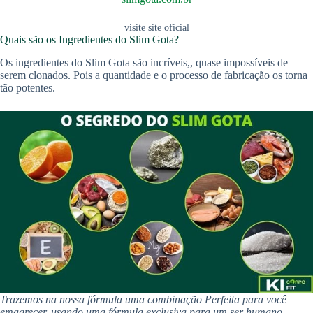
visite site oficial
Quais são os Ingredientes do Slim Gota?
Os ingredientes do Slim Gota são incríveis,, quase impossíveis de
serem clonados. Pois a quantidade e o processo de fabricação os torna
tão potentes.
Trazemos na nossa fórmula uma combinação Perfeita para você
emagrecer, usando uma fórmula exclusiva para um ser humano