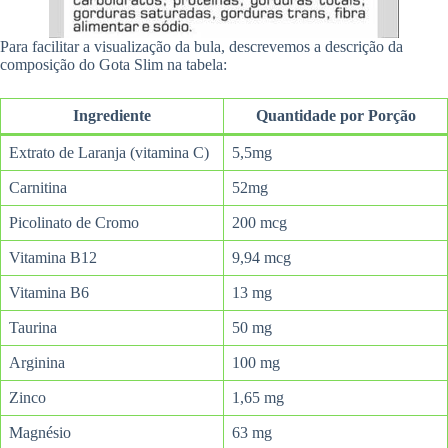
Para facilitar a visualização da bula, descrevemos a descrição da
composição do Gota Slim na tabela:
Ingrediente
Quantidade por Porção
Extrato de Laranja (vitamina C)
5,5mg
Carnitina
52mg
Picolinato de Cromo
200 mcg
Vitamina B12
9,94 mcg
Vitamina B6
13 mg
Taurina
50 mg
Arginina
100 mg
Zinco
1,65 mg
Magnésio
63 mg