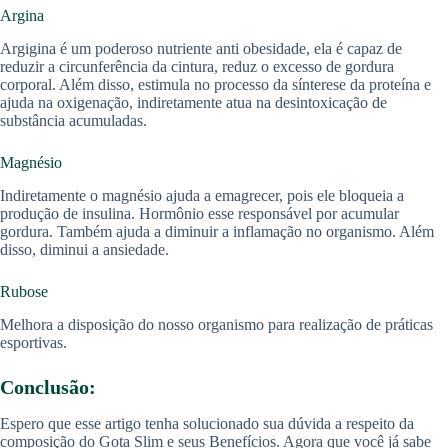
Argina
Argigina é um poderoso nutriente anti obesidade, ela é capaz de
reduzir a circunferência da cintura, reduz o excesso de gordura
corporal. Além disso, estimula no processo da sínterese da proteína e
ajuda na oxigenação, indiretamente atua na desintoxicação de
substância acumuladas.
Magnésio
Indiretamente o magnésio ajuda a emagrecer, pois ele bloqueia a
produção de insulina. Hormônio esse responsável por acumular
gordura. Também ajuda a diminuir a inflamação no organismo. Além
disso, diminui a ansiedade.
Rubose
Melhora a disposição do nosso organismo para realização de práticas
esportivas.
Conclusão:
Espero que esse artigo tenha solucionado sua dúvida a respeito da
composição do Gota Slim e seus Benefícios. Agora que você já sabe