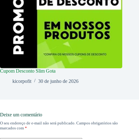
Cupom Desconto Slim Gota
kicorpofit
30 de junho de 2026
Deixe um comentário
O seu endereço de e-mail não será publicado.
Campos obrigatórios são
marcados com
*