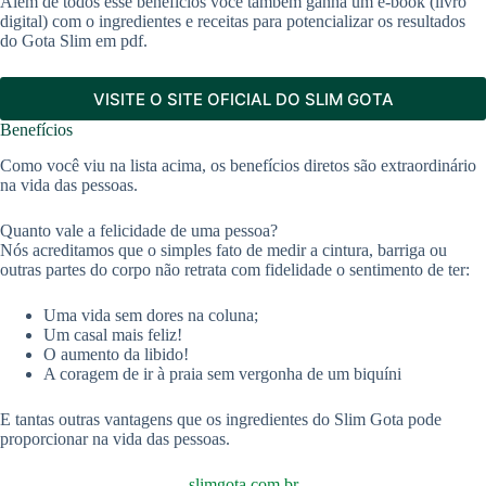
Além de todos esse benefícios você também ganha um e-book (livro
digital) com o ingredientes e receitas para potencializar os resultados
do Gota Slim em pdf.
VISITE O SITE OFICIAL DO SLIM GOTA
Benefícios
Como você viu na lista acima, os benefícios diretos são extraordinário
na vida das pessoas.
Quanto vale a felicidade de uma pessoa?
Nós acreditamos que o simples fato de medir a cintura, barriga ou
outras partes do corpo não retrata com fidelidade o sentimento de ter:
Uma vida sem dores na coluna;
Um casal mais feliz!
O aumento da libido!
A coragem de ir à praia sem vergonha de um biquíni
E tantas outras vantagens que os ingredientes do Slim Gota pode
proporcionar na vida das pessoas.
slimgota.com.br