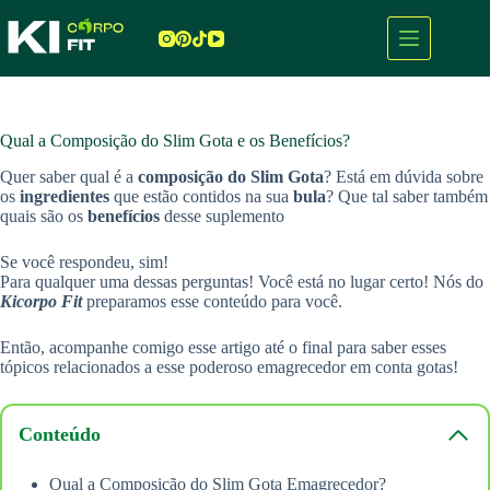
Pular
para
o
conteúdo
Qual a Composição do Slim Gota e os Benefícios?
Quer saber qual é a
composição do Slim Gota
? Está em dúvida sobre
os
ingredientes
que estão contidos na sua
bula
? Que tal saber também
quais são os
benefícios
desse suplemento
Se você respondeu, sim!
Para qualquer uma dessas perguntas! Você está no lugar certo! Nós do
Kicorpo Fit
preparamos esse conteúdo para você.
Então, acompanhe comigo esse artigo até o final para saber esses
tópicos relacionados a esse poderoso emagrecedor em conta gotas!
Conteúdo
Qual a Composição do Slim Gota Emagrecedor?