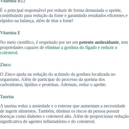
Vitamina B12
É o principal responsável por reduzir de forma demasiada o apetite,
contribuindo para redução da fome e garantindo resultados eficientes e
rápidos na balança, além de tirar a fome!
Vitamina E
No meio científico, é respeitado por ser um
potente antioxidante
, tem
propriedades capazes de
eliminar a gordura do fígado
e reduzir o
colesterol
.
Zinco
O Zinco ajuda na redução do acúmulo da gordura localizada no
organismo. Além de participar do processo da queima dos
carboidratos, lipídios e proteínas. Ademais, reduz o apetite.
Taurina
A taurina reduz a ansiedade e o estresse que aumentam a necessidade
de ingerir alimentos. Também, diminui os riscos da pessoa possuir
doenças como diabetes e colesterol alto. Além de proporcionar redução
significativa de agentes inflamatórios e do colesterol.