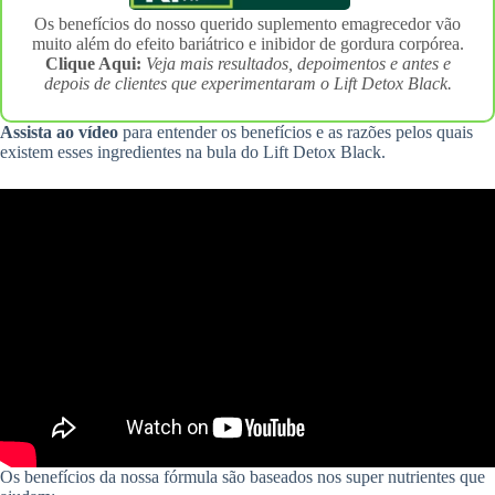
Os benefícios do nosso querido suplemento emagrecedor vão
muito além do efeito bariátrico e inibidor de gordura corpórea.
Clique Aqui:
Veja mais resultados, depoimentos e antes e
depois de clientes que experimentaram o Lift Detox Black.
Assista ao vídeo
para entender os benefícios e as razões pelos quais
existem esses ingredientes na bula do Lift Detox Black.
Os benefícios da nossa fórmula são baseados nos super nutrientes que