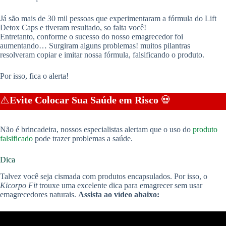
Já são mais de 30 mil pessoas que experimentaram a fórmula do Lift
Detox Caps e tiveram resultado, so falta você!
Entretanto, conforme o sucesso do nosso emagrecedor foi
aumentando… Surgiram alguns problemas! muitos pilantras
resolveram copiar e imitar nossa fórmula, falsificando o produto.
Por isso, fica o alerta!
⚠️
Evite Colocar Sua Saúde em Risco
💀
Não é brincadeira, nossos especialistas alertam que o uso do
produto
falsificado
pode trazer problemas a saúde.
Dica
Talvez você seja cismada com produtos encapsulados. Por isso, o
Kicorpo Fit
trouxe uma excelente dica para emagrecer sem usar
emagrecedores naturais.
Assista ao vídeo abaixo: