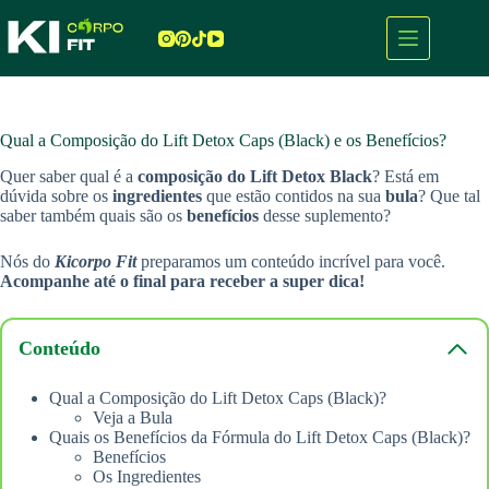
Pular
para
o
conteúdo
Qual a Composição do Lift Detox Caps (Black) e os Benefícios?
Quer saber qual é a
composição do Lift Detox Black
? Está em
dúvida sobre os
ingredientes
que estão contidos na sua
bula
? Que tal
saber também quais são os
benefícios
desse suplemento?
Nós do
Kicorpo Fit
preparamos um conteúdo incrível para você.
Acompanhe até o final para receber a super dica!
Conteúdo
Qual a Composição do Lift Detox Caps (Black)?
Veja a Bula
Quais os Benefícios da Fórmula do Lift Detox Caps (Black)?
Benefícios
Os Ingredientes