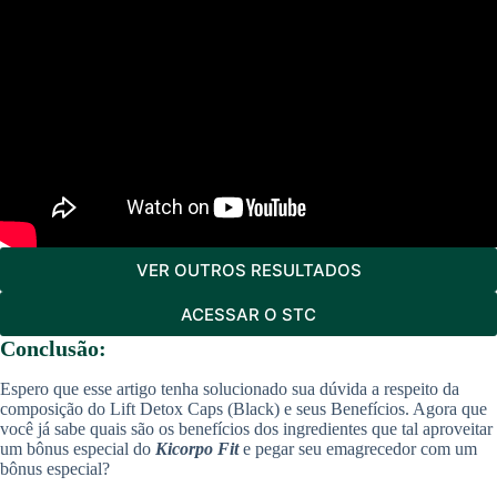
VER OUTROS RESULTADOS
ACESSAR O STC
Conclusão:
Espero que esse artigo tenha solucionado sua dúvida a respeito da
composição do Lift Detox Caps (Black) e seus Benefícios. Agora que
você já sabe quais são os benefícios dos ingredientes que tal aproveitar
um bônus especial do
Kicorpo Fit
e pegar seu emagrecedor com um
bônus especial?