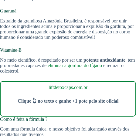
Guaraná
Extraído da grandiosa Amazônia Brasileira, é responsável por unir
todos os ingredientes acima e proporcionar a expulsão da gordura, por
proporcionar uma grande explosão de energia e disposição no corpo
humano é considerado um poderoso combustível!
Vitamina E
No meio científico, é respeitado por ser um
potente antioxidante
, tem
propriedades capazes de
eliminar a gordura do fígado
e reduzir o
colesterol.
liftdetoxcaps.com.br
Clique 👆 no texto e ganhe +1 pote pelo site oficial
Como é feita a fórmula ?
Com uma fórmula única, o nosso objetivo foi alcançado através dos
resultados que tivemos.