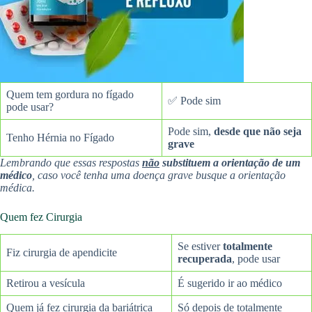
Quem tem gordura no fígado
✅ Pode sim
pode usar?
Pode sim,
desde que não seja
Tenho Hérnia no Fígado
grave
Lembrando que essas respostas
não
substituem a orientação de um
médico
, caso você tenha uma doença grave busque a orientação
médica.
Quem fez Cirurgia
Se estiver
totalmente
Fiz cirurgia de apendicite
recuperada
, pode usar
Retirou a vesícula
É sugerido ir ao médico
Quem já fez cirurgia da bariátrica
Só depois de totalmente