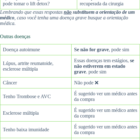
pode tomar o lift detox?
recuperada da cirurgia
Lembrando que essas respostas
não
substituem a orientação de um
médico
, caso você tenha uma doença grave busque a orientação
médica.
Outras doenças
Doença autoimune
Se não for grave
, pode sim
Essas doenças tem estágios,
se
Lúpus, artrite reumatoide,
não estiverem em estado
esclerose múltipla
grave
. pode sim
Câncer
Não pode ❌
É sugerido ver um médico antes
Tenho Trombose e AVC
da compra
É sugerido ver um médico antes
Esclerose múltipla
da compra
É sugerido ver um médico antes
Tenho baixa imunidade
da compra