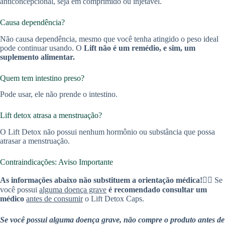
anticoncepcional, seja em comprimido ou injetável.
Causa dependência?
Não causa dependência, mesmo que você tenha atingido o peso ideal
pode continuar usando. O
Lift não é um remédio, e sim, um
suplemento alimentar.
Quem tem intestino preso?
Pode usar, ele não prende o intestino.
Lift detox atrasa a menstruação?
O Lift Detox não possui nenhum hormônio ou substância que possa
atrasar a menstruação.
Contraindicações: Aviso Importante
As informações abaixo não substituem a orientação médica!
👨‍⚕️ Se
você possui
alguma doença grave
é recomendado consultar um
médico
antes de consumir
o Lift Detox Caps.
Se você possui alguma doença grave, não compre o produto antes de