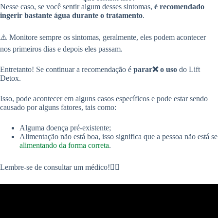
Nesse caso, se você sentir algum desses sintomas,
é recomendado
ingerir bastante água durante o tratamento
.
⚠️ Monitore sempre os sintomas, geralmente, eles podem acontecer
nos primeiros dias e depois eles passam.
Entretanto! Se continuar a recomendação é
parar❌
o uso
do Lift
Detox.
Isso, pode acontecer em alguns casos específicos e pode estar sendo
causado por alguns fatores, tais como:
Alguma doença pré-existente;
Alimentação não está boa, isso significa que a pessoa não está se
alimentando da forma correta
.
Lembre-se de consultar um médico!👨‍⚕️