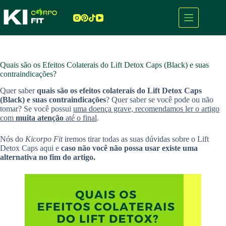
Pular
para
o
conteúdo
Quais são os Efeitos Colaterais do Lift Detox Caps (Black) e suas
contraindicações?
Quer saber
quais são os efeitos colaterais do Lift Detox Caps
(Black) e suas contraindicações
? Quer saber se você pode ou não
tomar? Se você possui
uma doença grave, recomendamos ler o artigo
com
muita atenção
até o final
.
Nós do
Kicorpo Fit
iremos tirar todas as suas dúvidas sobre o Lift
Detox Caps aqui e
caso não você não possa usar existe uma
alternativa no fim do artigo.