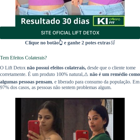
SITE OFICIAL LIFT DETOX
Clique no botão👆 e ganhe 2 potes extras
🛒
Tem Efeitos Colaterais?
O Lift Detox
não possui efeitos colaterais,
desde que o cliente tome
corretamente. É um produto 100% natural,⚠️
não é um remédio como
algumas pessoas pensam
, e liberado para consumo da população. Em
97% dos casos, as pessoas não sentem problemas algum.