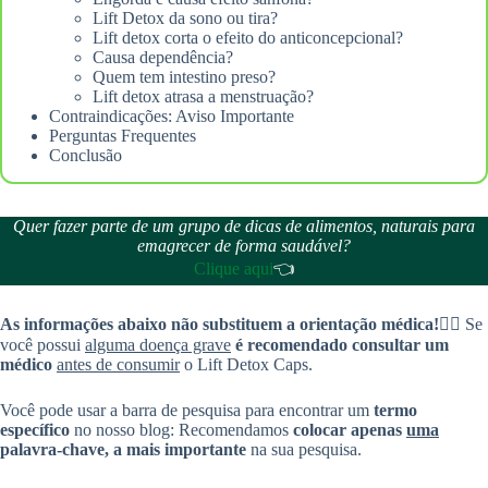
Lift Detox da sono ou tira?
Lift detox corta o efeito do anticoncepcional?
Causa dependência?
Quem tem intestino preso?
Lift detox atrasa a menstruação?
Contraindicações: Aviso Importante
Perguntas Frequentes
Conclusão
Quer fazer parte de um grupo de dicas de alimentos, naturais para
emagrecer de forma saudável?
Clique aqui
👈
As informações abaixo não substituem a orientação médica!
👨‍⚕️ Se
você possui
alguma doença grave
é recomendado consultar um
médico
antes de consumir
o Lift Detox Caps.
Você pode usar a barra de pesquisa para encontrar um
termo
específico
no nosso blog: Recomendamos
colocar apenas
uma
palavra-chave, a mais importante
na sua pesquisa.