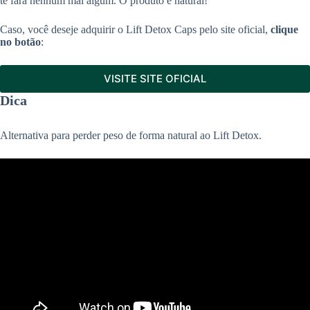
te fará nenhum mal algum. O produto é natural!
Caso, você deseje adquirir o Lift Detox Caps pelo site oficial,
clique
no botão
:
VISITE SITE OFICIAL
Dica
Alternativa para perder peso de forma natural ao Lift Detox.