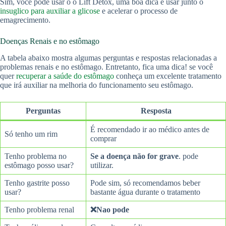
Sim, você pode usar o o Lift Detox, uma boa dica é usar junto o
insuglico para auxiliar a glicose
e acelerar o processo de
emagrecimento.
Doenças Renais e no estômago
A tabela abaixo mostra algumas perguntas e respostas relacionadas a
problemas renais e no estômago. Entretanto, fica uma dica! se você
quer
recuperar a saúde do estômago
conheça um excelente tratamento
que irá auxiliar na melhoria do funcionamento seu estômago.
Perguntas
Resposta
É recomendado ir ao médico antes de
Só tenho um rim
comprar
Tenho problema no
Se a doença não for grave
. pode
estômago posso usar?
utilizar.
Tenho gastrite posso
Pode sim, só recomendamos beber
usar?
bastante água durante o tratamento
Tenho problema renal
❌Nao pode