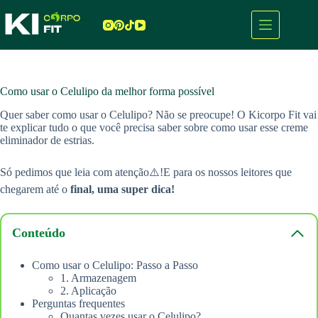
Pular
para
o
conteúdo
Como usar o Celulipo da melhor forma possível
Quer saber como usar o Celulipo? Não se preocupe! O Kicorpo Fit vai
te explicar tudo o que você precisa saber sobre como usar esse creme
eliminador de estrias.
Só pedimos que leia com atenção⚠️!E para os nossos leitores que
chegarem até o
final, uma super dica!
Conteúdo
Como usar o Celulipo: Passo a Passo
1. Armazenagem
2. Aplicação
Perguntas frequentes
Quantas vezes usar o Celulipo?