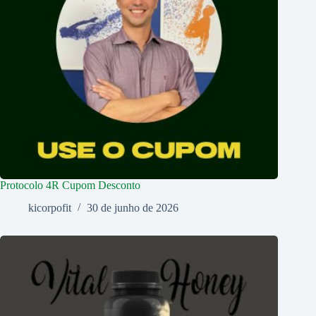
Protocolo 4R Cupom Desconto
kicorpofit
30 de junho de 2026