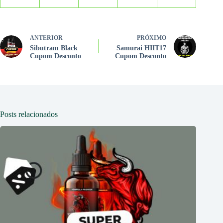
ANTERIOR
PRÓXIMO
Sibutram Black
Samurai HIIT17
Cupom Desconto
Cupom Desconto
Posts relacionados