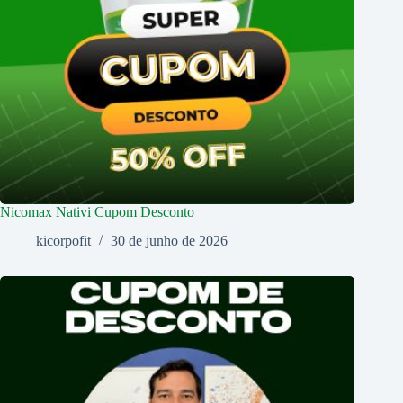
Nicomax Nativi Cupom Desconto
kicorpofit
30 de junho de 2026