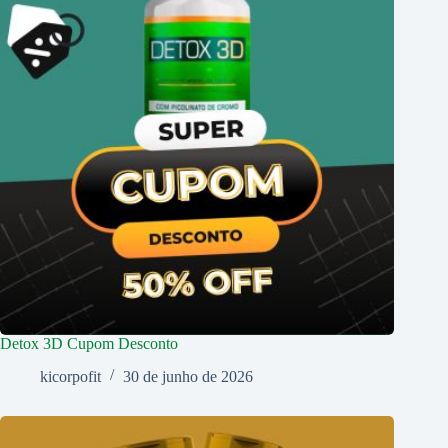
Detox 3D Cupom Desconto
kicorpofit
30 de junho de 2026