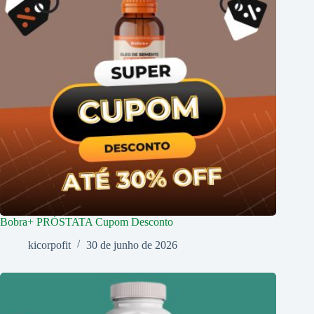
Bobra+ PRÓSTATA Cupom Desconto
kicorpofit
30 de junho de 2026