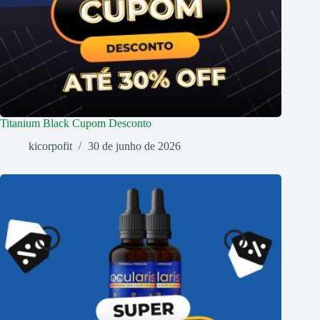
Titanium Black Cupom Desconto
kicorpofit
30 de junho de 2026