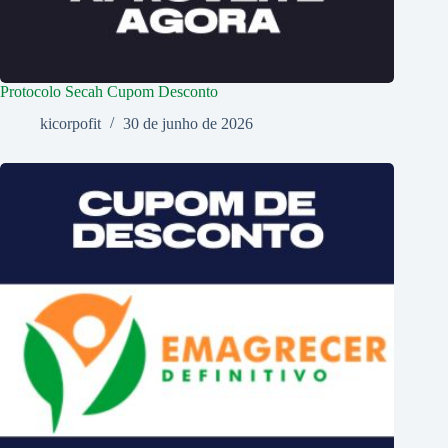
Protocolo Secah Cupom Desconto
kicorpofit
30 de junho de 2026