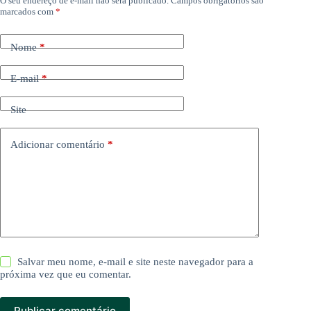
O seu endereço de e-mail não será publicado.
Campos obrigatórios são
marcados com
*
Nome
*
E-mail
*
Site
Adicionar comentário
*
Salvar meu nome, e-mail e site neste navegador para a
próxima vez que eu comentar.
Publicar comentário