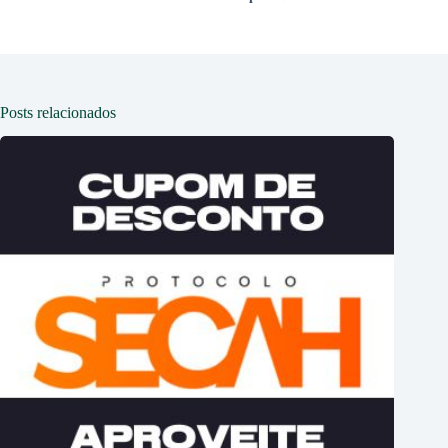
Posts relacionados