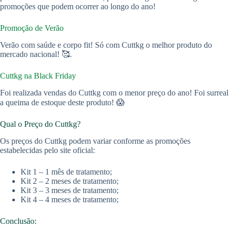
promoções que podem ocorrer ao longo do ano!
Promoção de Verão
Verão com saúde e corpo fit! Só com Cuttkg o melhor produto do
mercado nacional! 🥰.
Cuttkg na Black Friday
Foi realizada vendas do Cuttkg com o menor preço do ano! Foi surreal
a queima de estoque deste produto! 😱
Qual o Preço do Cuttkg?
Os preços do Cuttkg podem variar conforme as promoções
estabelecidas pelo site oficial:
Kit 1 – 1 mês de tratamento;
Kit 2 – 2 meses de tratamento;
Kit 3 – 3 meses de tratamento;
Kit 4 – 4 meses de tratamento;
Conclusão: