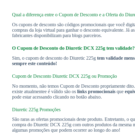
Qual a diferença entre o Cupom de Desconto e a Oferta do Diu
Os cupons de desconto são códigos promocionais que você digit
compras da loja virtual para ganhar o desconto equivalente. Já a
fabricantes disponibilizam para blogs parceiros.
O Cupom de Desconto do Diuretic DCX
225g tem validade?
Sim, o cupom de desconto do Diuretic 225g
tem validade mensa
sempre este conteúdo!
Cupom de Desconto Diuretic DCX 225g ou Promoção
No momento, não temos Cupom de Desconto propriamente dito. 
existe atualmentee é válido são os
links promocionais
que
equi
pode estar acessando clicando no botão abaixo.
Diuretic 225g Promoções
São raras as ofertas promocionais deste produto. Entretanto, o q
compra do Diuretic DCX 225g com outros produtos da mesma mar
algumas promoções que podem ocorrer ao longo do ano!