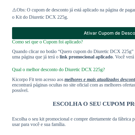
⚠️Obs: O cupom de desconto já está aplicado na página de paga
o Kit do Diuretic DCX 225g.
Ativar Cupom de Desc
Como sei que o Cupom foi aplicado?
Quando clicar no botão “Quero cupom do Diuretic DCX 225g” ,
uma página que já terá o
link promocional aplicado
. Você verá
Qual o melhor desconto do Diuretic DCX
225g?
Kicorpo Fit tem acesso aos
melhores e mais atualizados descon
encontrará páginas ocultas no site oficial com as melhores ofert
possível.
ESCOLHA O SEU CUPOM P
Escolha o seu kit promocional e compre diretamente da fábrica p
usar para você e sua família.