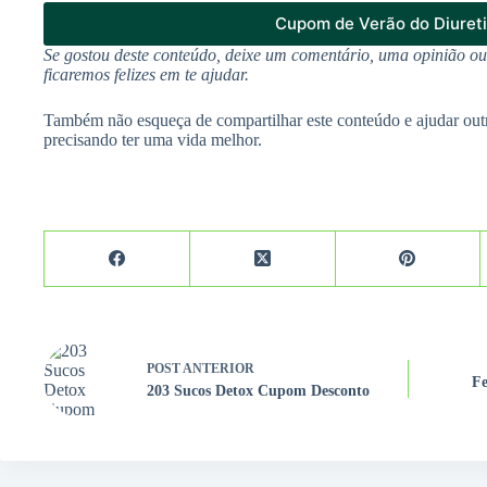
Cupom de Verão do Diuret
Se gostou deste conteúdo, deixe um comentário, uma opinião o
ficaremos felizes em te ajudar.
Também não esqueça de compartilhar este conteúdo e ajudar out
precisando ter uma vida melhor.
POST
ANTERIOR
F
203 Sucos Detox Cupom Desconto