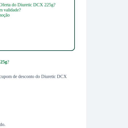
 Oferta do Diuretic DCX 225g?
m validade?
moção
225g
?
um cupom de desconto do Diuretic DCX
do.