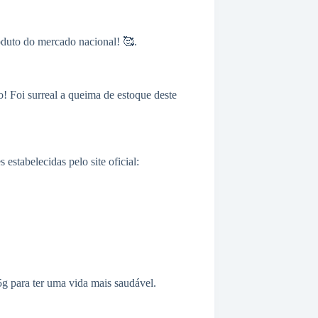
oduto do mercado nacional! 🥰.
! Foi surreal a queima de estoque deste
stabelecidas pelo site oficial:
g para ter uma vida mais saudável.