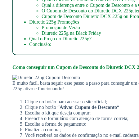
Qual a diferença entre o Cupom de Desconto e a
O Cupom de Desconto do Diuretic DCX 225g te
Cupom de Desconto Diuretic DCX 225g ou Pro
Diuretic 225g Promoções
Promoção de Verão
Diuretic 225g na Black Friday
Qual o Preço do Diuretic 225g?
Conclusão:
Como conseguir um
Cupom de Desconto do Diuretic DCX
É muito fácil, basta seguir esse passo a passo para conseguir 
225g ativo e funcionando!
Clique no botão para acessar o site oficial;
Clique no botão “
Ativar Cupom de Desconto
“
Escolha o kit que deseja comprar;
Preencha o formulário com atenção de forma correta;
Escolha a forma de pagamento;
Finalize a compra;
Você receberá os dados de confirmação no e-mail cadastra