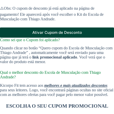
⚠️Obs: O cupom de desconto já está aplicado na página de
pagamento! Ele aparecerá após você escolher o Kit do Escola de
Musculação com Thiago Andrade.
Ativar Cupom de Desconto
Como sei que o Cupom foi aplicado?
Quando clicar no botão “Quero cupom do Escola de Musculação com
Thiago Andrade” , automaticamente você será enviado para uma
página que já terá o
link promocional aplicado
. Você verá que o
valor do produto está menor.
Qual o melhor desconto do Escola de Musculação com Thiago
Andrade?
Kicorpo Fit tem acesso aos
melhores e mais atualizados descontos
para seus leitores. Logo, você encontrará páginas ocultas no site oficial
com as melhores ofertas para você pagar pelo menor valor possível.
ESCOLHA O SEU CUPOM PROMOCIONAL