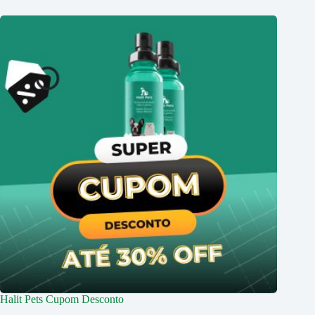
Halit Pets Cupom Desconto