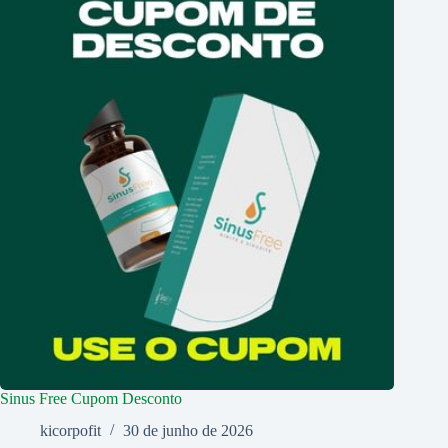
Sinus Free Cupom Desconto
kicorpofit
30 de junho de 2026