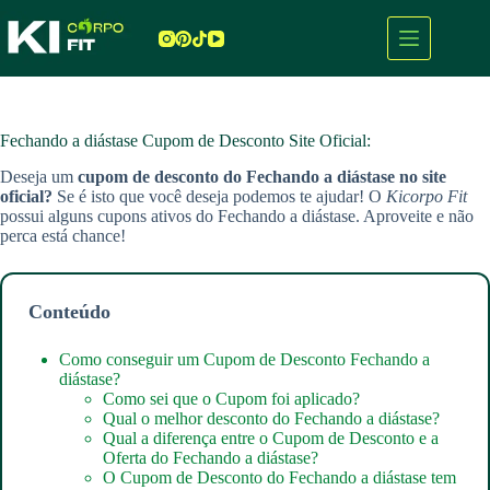
Pular
para
o
conteúdo
Fechando a diástase Cupom de Desconto Site Oficial:
Deseja um
cupom de desconto do Fechando a diástase
no site
oficial?
Se é isto que você deseja podemos te ajudar! O
Kicorpo Fit
possui alguns cupons ativos do Fechando a diástase. Aproveite e não
perca está chance!
Conteúdo
Como conseguir um Cupom de Desconto Fechando a
diástase?
Como sei que o Cupom foi aplicado?
Qual o melhor desconto do Fechando a diástase?
Qual a diferença entre o Cupom de Desconto e a
Oferta do Fechando a diástase?
O Cupom de Desconto do Fechando a diástase tem