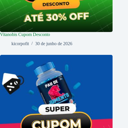
Vitanobis Cupom Desconto
kicorpofit
30 de junho de 2026