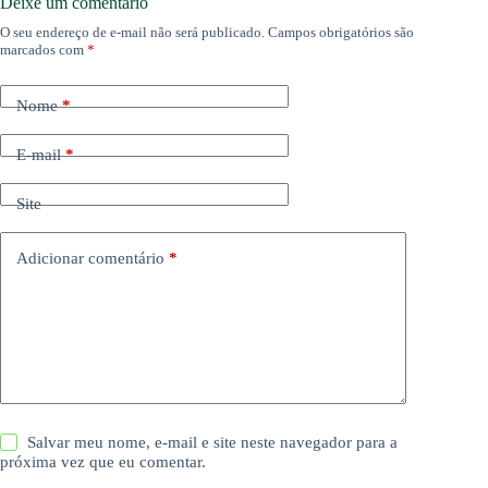
Deixe um comentário
O seu endereço de e-mail não será publicado.
Campos obrigatórios são
marcados com
*
Nome
*
E-mail
*
Site
Adicionar comentário
*
Salvar meu nome, e-mail e site neste navegador para a
próxima vez que eu comentar.