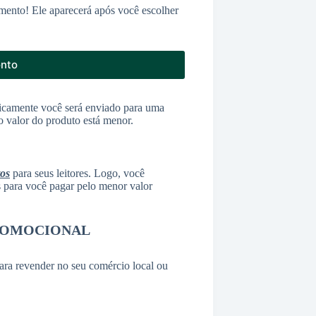
mento! Ele aparecerá após você escolher
onto
icamente você será enviado para uma
o valor do produto está menor.
tos
para seus leitores. Logo, você
as para você pagar pelo menor valor
ROMOCIONAL
ara revender no seu comércio local ou