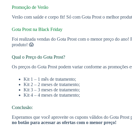
Promoção de Verão
Verão com saúde e corpo fit! Só com Gota Prost o melhor produ
Gota Prost na Black Friday
Foi realizada vendas do Gota Prost com o menor preço do ano! F
produto! 😱
Qual o Preço do Gota Prost?
Os preços do Gota Prost podem variar conforme as promoções esta
Kit 1 – 1 mês de tratamento;
Kit 2 – 2 meses de tratamento;
Kit 3 – 3 meses de tratamento;
Kit 4 – 4 meses de tratamento;
Conclusão:
Esperamos que você aproveite os cupons válidos do Gota Prost p
no botão para acessar as ofertas com o menor preço!