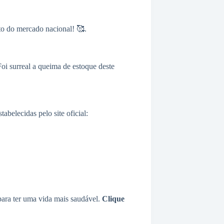
to do mercado nacional! 🥰.
oi surreal a queima de estoque deste
belecidas pelo site oficial:
ara ter uma vida mais saudável.
Clique