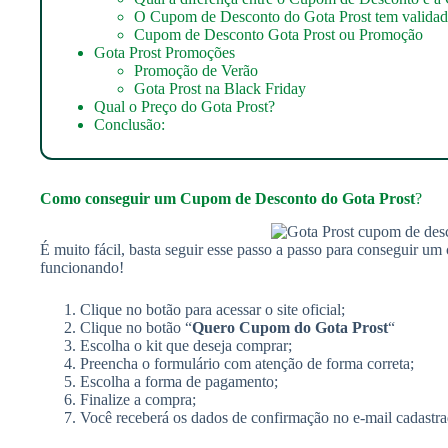
O Cupom de Desconto do Gota Prost tem valida
Cupom de Desconto Gota Prost ou Promoção
Gota Prost Promoções
Promoção de Verão
Gota Prost na Black Friday
Qual o Preço do Gota Prost?
Conclusão:
Como conseguir um
Cupom de Desconto do Gota Prost
?
É muito fácil, basta seguir esse passo a passo para conseguir u
funcionando!
Clique no botão para acessar o site oficial;
Clique no botão “
Quero Cupom do Gota Prost
“
Escolha o kit que deseja comprar;
Preencha o formulário com atenção de forma correta;
Escolha a forma de pagamento;
Finalize a compra;
Você receberá os dados de confirmação no e-mail cadastra