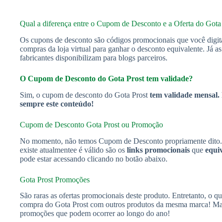
Qual a diferença entre o Cupom de Desconto e a Oferta do Gota
Os cupons de desconto são códigos promocionais que você digit
compras da loja virtual para ganhar o desconto equivalente. Já a
fabricantes disponibilizam para blogs parceiros.
O Cupom de Desconto do Gota Prost tem validade?
Sim, o cupom de desconto do Gota Prost
tem validade mensal. 
sempre este conteúdo!
Cupom de Desconto Gota Prost ou Promoção
No momento, não temos Cupom de Desconto propriamente dito. 
existe atualmentee é válido são os
links promocionais
que
equi
pode estar acessando clicando no botão abaixo.
Gota Prost Promoções
São raras as ofertas promocionais deste produto. Entretanto, o q
compra do Gota Prost com outros produtos da mesma marca! Mas,
promoções que podem ocorrer ao longo do ano!