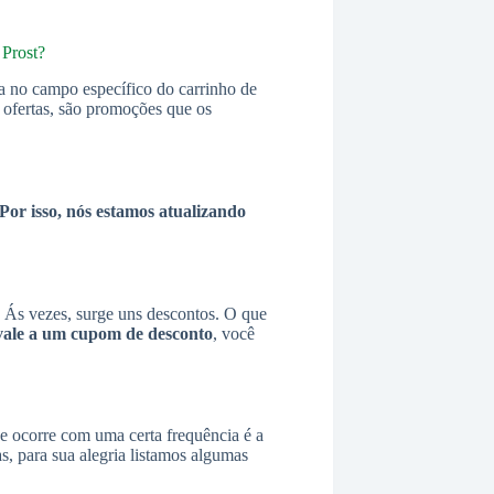
 Prost?
a no campo específico do carrinho de
s ofertas, são promoções que os
Por isso, nós estamos atualizando
Ás vezes, surge uns descontos. O que
vale a um cupom de desconto
, você
ue ocorre com uma certa frequência é a
 para sua alegria listamos algumas