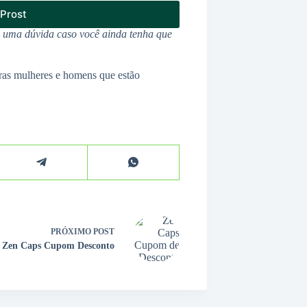
Prost
u uma dúvida caso você ainda tenha que
ras mulheres e homens que estão
PRÓXIMO
POST
Zen Caps Cupom Desconto