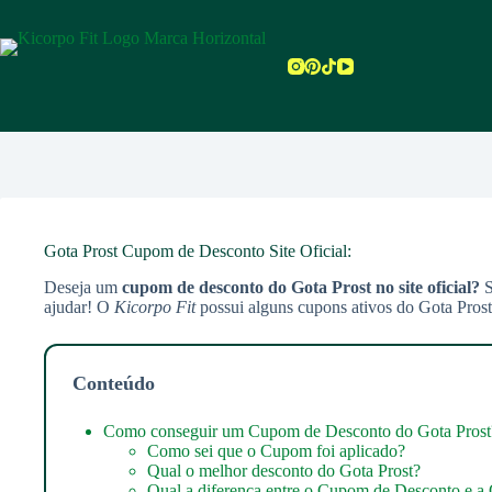
Pular
para
o
conteúdo
Gota Prost Cupom de Desconto Site Oficial:
Deseja um
cupom de desconto do Gota Prost no site oficial?
S
ajudar! O
Kicorpo Fit
possui alguns cupons ativos do Gota Prost
Conteúdo
Como conseguir um Cupom de Desconto do Gota Prost
Como sei que o Cupom foi aplicado?
Qual o melhor desconto do Gota Prost?
Qual a diferença entre o Cupom de Desconto e a 