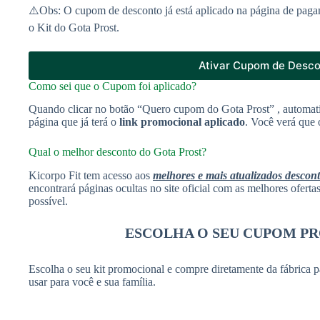
⚠️Obs: O cupom de desconto já está aplicado na página de paga
o Kit do Gota Prost.
Ativar Cupom de Desc
Como sei que o Cupom foi aplicado?
Quando clicar no botão “Quero cupom do Gota Prost” , automat
página que já terá o
link promocional aplicado
. Você verá que 
Qual o melhor desconto do Gota Prost?
Kicorpo Fit tem acesso aos
melhores e mais atualizados descon
encontrará páginas ocultas no site oficial com as melhores ofert
possível.
ESCOLHA O SEU CUPOM P
Escolha o seu kit promocional e compre diretamente da fábrica p
usar para você e sua família.