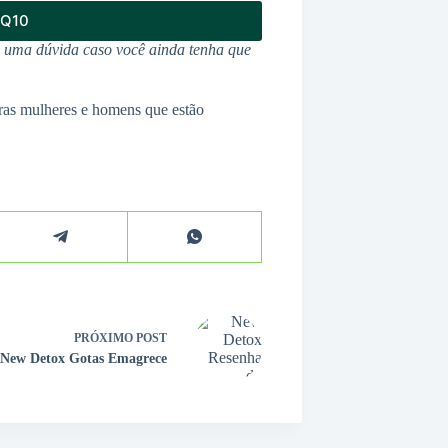
 Q10
u uma dúvida caso você ainda tenha que
ras mulheres e homens que estão
PRÓXIMO
POST
New Detox Gotas Emagrece