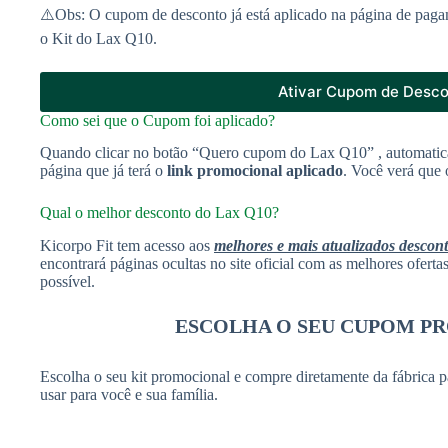
⚠️Obs: O cupom de desconto já está aplicado na página de paga
o Kit do Lax Q10.
Ativar Cupom de Desc
Como sei que o Cupom foi aplicado?
Quando clicar no botão “Quero cupom do Lax Q10” , automatic
página que já terá o
link promocional aplicado
. Você verá que 
Qual o melhor desconto do Lax Q10?
Kicorpo Fit tem acesso aos
melhores e mais atualizados descon
encontrará páginas ocultas no site oficial com as melhores ofert
possível.
ESCOLHA O SEU CUPOM P
Escolha o seu kit promocional e compre diretamente da fábrica p
usar para você e sua família.