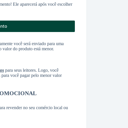
mento! Ele aparecerá após você escolher
onto
amente você será enviado para uma
o valor do produto está menor.
tos
para seus leitores. Logo, você
as para você pagar pelo menor valor
ROMOCIONAL
ara revender no seu comércio local ou