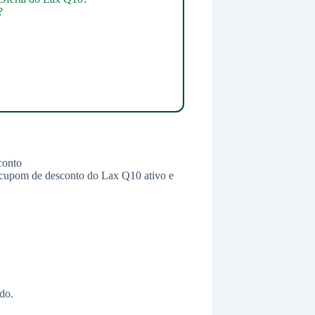
?
um cupom de desconto do Lax Q10 ativo e
do.