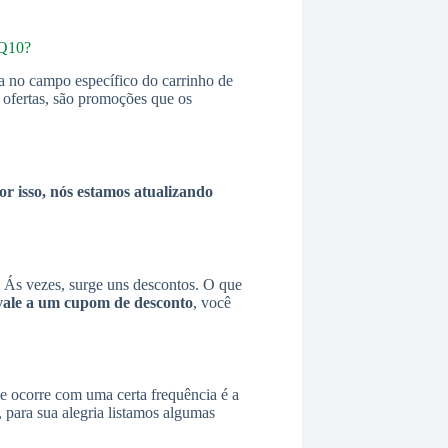
 Q10?
a no campo específico do carrinho de
s ofertas, são promoções que os
r isso, nós estamos atualizando
Ás vezes, surge uns descontos. O que
vale a um cupom de desconto
, você
ue ocorre com uma certa frequência é a
ara sua alegria listamos algumas