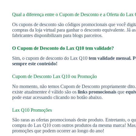
Qual a diferença entre o Cupom de Desconto e a Oferta do Lax
Os cupons de desconto são códigos promocionais que você digit
compras da loja virtual para ganhar o desconto equivalente. Já a
fabricantes disponibilizam para blogs parceiros.
O Cupom de Desconto do Lax Q10 tem validade?
Sim, o cupom de desconto do Lax Q10
tem validade mensal. Po
sempre este conteúdo!
Cupom de Desconto Lax Q10 ou Promoção
No momento, não temos Cupom de Desconto propriamente dito. 
existe atualmentee é válido são os
links promocionais
que
equi
pode estar acessando clicando no botão abaixo.
Lax Q10 Promoções
São raras as ofertas promocionais deste produto. Entretanto, o q
compra do Lax Q10 com outros produtos da mesma marca! Mas, p
promoções que podem ocorrer ao longo do ano!