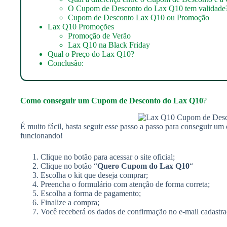
O Cupom de Desconto do Lax Q10 tem validade
Cupom de Desconto Lax Q10 ou Promoção
Lax Q10 Promoções
Promoção de Verão
Lax Q10 na Black Friday
Qual o Preço do Lax Q10?
Conclusão:
Como conseguir um
Cupom de Desconto do Lax Q10
?
É muito fácil, basta seguir esse passo a passo para conseguir 
funcionando!
Clique no botão para acessar o site oficial;
Clique no botão “
Quero Cupom do Lax Q10
“
Escolha o kit que deseja comprar;
Preencha o formulário com atenção de forma correta;
Escolha a forma de pagamento;
Finalize a compra;
Você receberá os dados de confirmação no e-mail cadastra