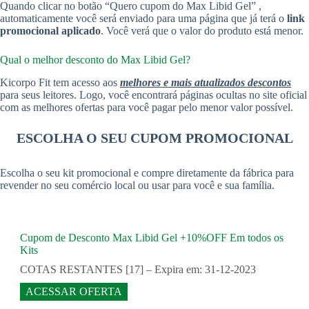
Quando clicar no botão “Quero cupom do Max Libid Gel” ,
automaticamente você será enviado para uma página que já terá o
link
promocional aplicado
. Você verá que o valor do produto está menor.
Qual o melhor desconto do Max Libid Gel?
Kicorpo Fit tem acesso aos
melhores e mais atualizados descontos
para seus leitores. Logo, você encontrará páginas ocultas no site oficial
com as melhores ofertas para você pagar pelo menor valor possível.
ESCOLHA O SEU CUPOM PROMOCIONAL
Escolha o seu kit promocional e compre diretamente da fábrica para
revender no seu comércio local ou usar para você e sua família.
Cupom de Desconto Max Libid Gel +10%OFF Em todos os
Kits
COTAS RESTANTES [17] – Expira em: 31-12-2023
ACESSAR OFERTA