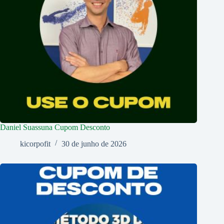
Daniel Suassuna Cupom Desconto
kicorpofit
30 de junho de 2026