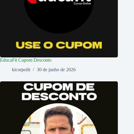
EducaFit Cupom Desconto
kicorpofit
30 de junho de 2026