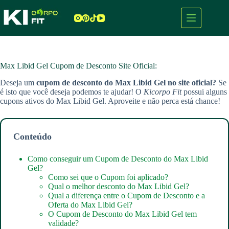
Pular
para
o
conteúdo
Max Libid Gel Cupom de Desconto Site Oficial:
Deseja um
cupom de desconto do Max Libid Gel no site oficial?
Se
é isto que você deseja podemos te ajudar! O
Kicorpo Fit
possui alguns
cupons ativos do Max Libid Gel. Aproveite e não perca está chance!
Conteúdo
Como conseguir um Cupom de Desconto do Max Libid
Gel?
Como sei que o Cupom foi aplicado?
Qual o melhor desconto do Max Libid Gel?
Qual a diferença entre o Cupom de Desconto e a
Oferta do Max Libid Gel?
O Cupom de Desconto do Max Libid Gel tem
validade?