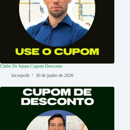
Clube Dr Jejum Cupom Desconto
kicorpofit
30 de junho de 2026