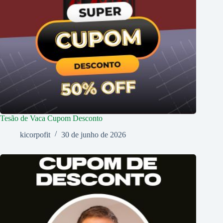
Tesão de Vaca Cupom Desconto
kicorpofit
30 de junho de 2026