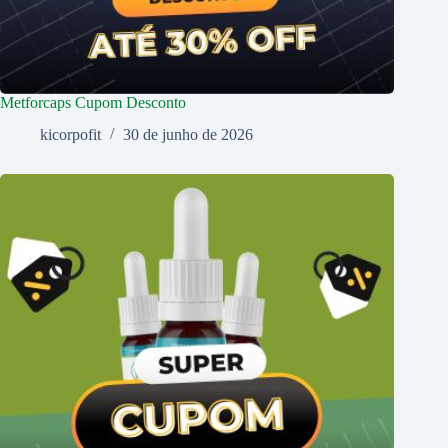
Metforcaps Cupom Desconto
kicorpofit
30 de junho de 2026