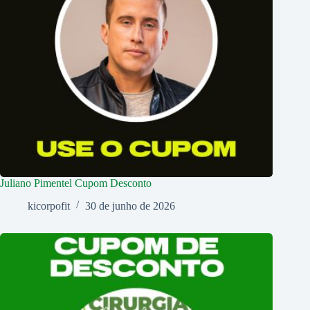
Juliano Pimentel Cupom Desconto
kicorpofit
30 de junho de 2026