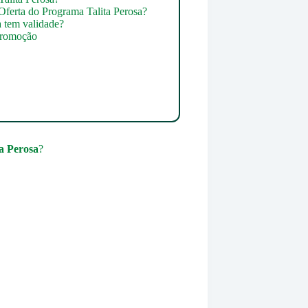
Oferta do Programa Talita Perosa?
 tem validade?
Promoção
a Perosa
?