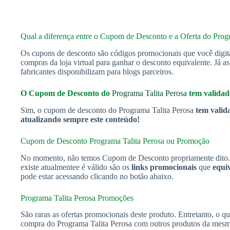
Qual a diferença entre o Cupom de Desconto e a Oferta do Prog
Os cupons de desconto são códigos promocionais que você digit
compras da loja virtual para ganhar o desconto equivalente. Já a
fabricantes disponibilizam para blogs parceiros.
O Cupom de Desconto do
Programa Talita Perosa
tem validad
Sim, o cupom de desconto do Programa Talita Perosa
tem valid
atualizando sempre este conteúdo!
Cupom de Desconto Programa Talita Perosa
ou Promoção
No momento, não temos Cupom de Desconto propriamente dito. 
existe atualmentee é válido são os
links promocionais
que
equi
pode estar acessando clicando no botão abaixo.
Programa Talita Perosa Promoções
São raras as ofertas promocionais deste produto. Entretanto, o q
compra do Programa Talita Perosa com outros produtos da mesma