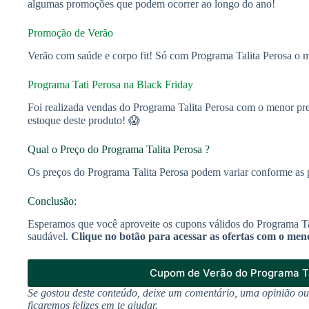
algumas promoções que podem ocorrer ao longo do ano!
Promoção de Verão
Verão com saúde e corpo fit! Só com Programa Talita Perosa o 
Programa Tati Perosa na Black Friday
Foi realizada vendas do Programa Talita Perosa com o menor pre
estoque deste produto! 😱
Qual o Preço do Programa Talita Perosa ?
Os preços do Programa Talita Perosa podem variar conforme as pr
Conclusão:
Esperamos que você aproveite os cupons válidos do Programa Tal
saudável.
Clique no botão para acessar as ofertas com o men
Cupom de Verão do Programa Ta
Se gostou deste conteúdo, deixe um comentário, uma opinião o
ficaremos felizes em te ajudar.