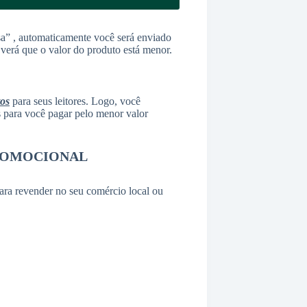
a” , automaticamente você será enviado
 verá que o valor do produto está menor.
tos
para seus leitores. Logo, você
as para você pagar pelo menor valor
ROMOCIONAL
ara revender no seu comércio local ou