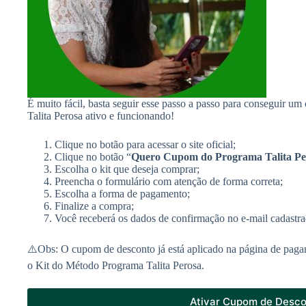
É muito fácil, basta seguir esse passo a passo para conseguir
Talita Perosa ativo e funcionando!
Clique no botão para acessar o site oficial;
Clique no botão “
Quero Cupom do Programa Talita Pe
Escolha o kit que deseja comprar;
Preencha o formulário com atenção de forma correta;
Escolha a forma de pagamento;
Finalize a compra;
Você receberá os dados de confirmação no e-mail cadastra
⚠️Obs: O cupom de desconto já está aplicado na página de paga
o Kit do Método Programa Talita Perosa.
Ativar Cupom de Desc