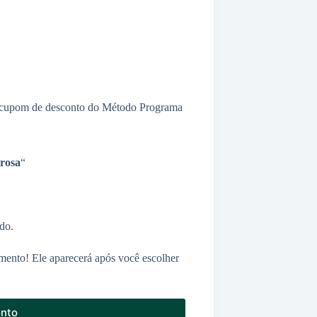
 um cupom de desconto do Método Programa
rosa
“
do.
mento! Ele aparecerá após você escolher
onto