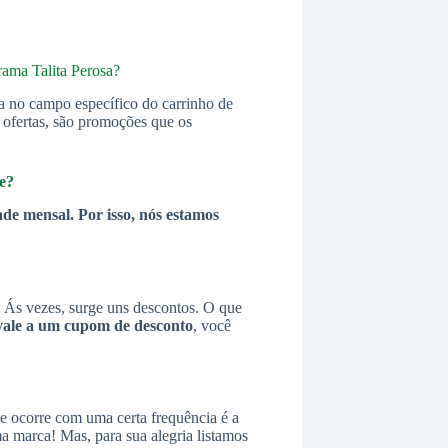
rama Talita Perosa?
a no campo específico do carrinho de
s ofertas, são promoções que os
e?
ade mensal. Por isso, nós estamos
Ás vezes, surge uns descontos. O que
vale a um cupom de desconto
, você
ue ocorre com uma certa frequência é a
 marca! Mas, para sua alegria listamos