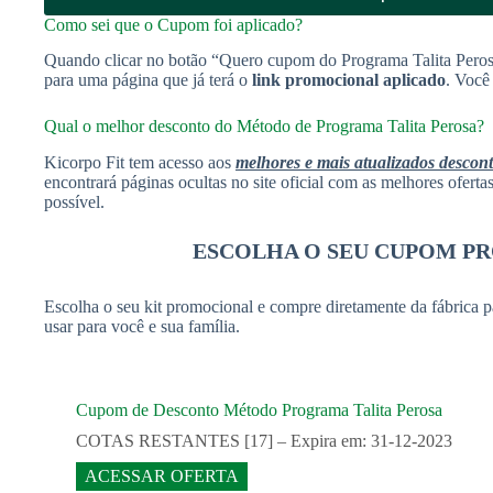
Como sei que o Cupom foi aplicado?
Quando clicar no botão “Quero cupom do Programa Talita Peros
para uma página que já terá o
link promocional aplicado
. Você
Qual o melhor desconto do Método de Programa Talita Perosa?
Kicorpo Fit tem acesso aos
melhores e mais atualizados descon
encontrará páginas ocultas no site oficial com as melhores ofert
possível.
ESCOLHA O SEU CUPOM P
Escolha o seu kit promocional e compre diretamente da fábrica p
usar para você e sua família.
Cupom de Desconto Método Programa Talita Perosa
COTAS RESTANTES [17] – Expira em: 31-12-2023
ACESSAR OFERTA