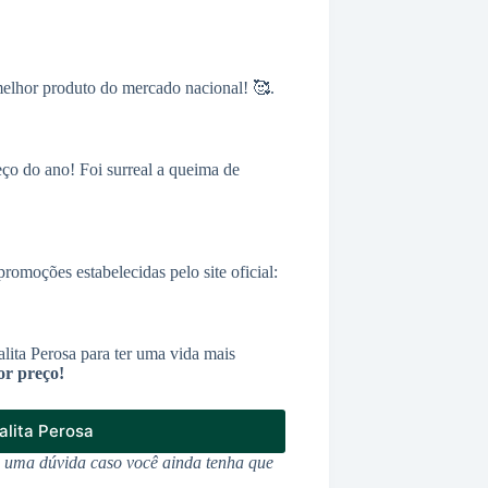
melhor produto do mercado nacional! 🥰.
ço do ano! Foi surreal a queima de
omoções estabelecidas pelo site oficial:
ita Perosa para ter uma vida mais
or preço!
lita Perosa
u uma dúvida caso você ainda tenha que