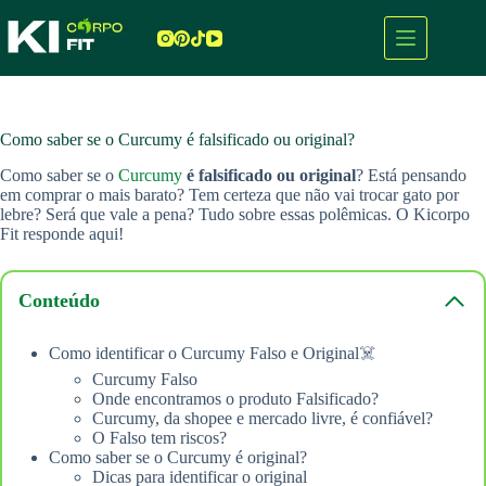
Pular
para
o
conteúdo
Como saber se o Curcumy é falsificado ou original?
Como saber se o
Curcumy
é falsificado ou original
? Está pensando
em comprar o mais barato? Tem certeza que não vai trocar gato por
lebre? Será que vale a pena? Tudo sobre essas polêmicas. O Kicorpo
Fit responde aqui!
Conteúdo
Como identificar o Curcumy Falso e Original☠️
Curcumy Falso
Onde encontramos o produto Falsificado?
Curcumy, da shopee e mercado livre, é confiável?
O Falso tem riscos?
Como saber se o Curcumy é original?
Dicas para identificar o original