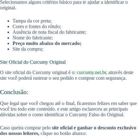
Selecionamos alguns critérios básico para te ajudar a identificar o
original.
Tampa da cor preta;
Cores e fontes do rótulo;
Ausência de nota fiscal do fabricante;
Nome do fabricante;
Preço muito abaixo do mercado;
Site da compra;
Site Oficial do Curcumy Original
O site oficial do Curcumy original é o:
curcumy.net.br
, através deste
site você poderá rastrear o seu pedido e comprar com segurança.
Conclusão:
Que legal que você chegou até o final, ficaremos felizes em saber que
você leu todo este conteúdo. e este artigo esclareceu as principais
dúvidas sobre o como identificar o Curcumy Falso do Original.
Caso queira comprar pelo
site oficial e ganhar o desconto exclusivo
dos nossos leitores,
clique no botão abaixo: