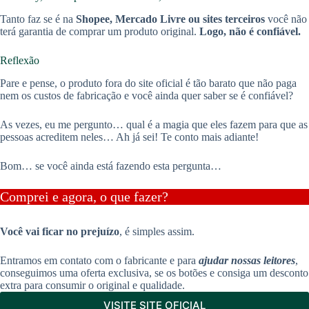
Tanto faz se é na
Shopee, Mercado Livre ou sites terceiros
você não
terá garantia de comprar um produto original.
Logo, não é confiável.
Reflexão
Pare e pense, o produto fora do site oficial é tão barato que não paga
nem os custos de fabricação e você ainda quer saber se é confiável?
As vezes, eu me pergunto… qual é a magia que eles fazem para que as
pessoas acreditem neles… Ah já sei! Te conto mais adiante!
Bom… se você ainda está fazendo esta pergunta…
Comprei e agora, o que fazer?
Você vai ficar no prejuízo
, é simples assim.
Entramos em contato com o fabricante e para
ajudar nossas leitores
,
conseguimos uma oferta exclusiva, se os botões e consiga um desconto
extra para consumir o original e qualidade.
VISITE SITE OFICIAL