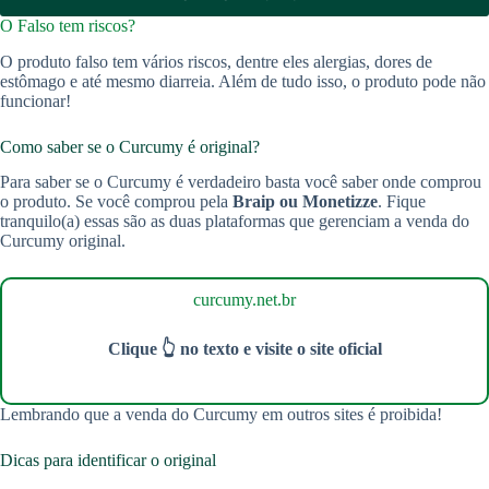
O Falso tem riscos?
O produto falso tem vários riscos, dentre eles alergias, dores de
estômago e até mesmo diarreia. Além de tudo isso, o produto pode não
funcionar!
Como saber se o Curcumy é original?
Para saber se o Curcumy é verdadeiro basta você saber onde comprou
o produto. Se você comprou pela
Braip ou Monetizze
. Fique
tranquilo(a) essas são as duas plataformas que gerenciam a venda do
Curcumy original.
curcumy.net.br
Clique 👆 no texto e visite o site oficial
Lembrando que a venda do Curcumy em outros sites é proibida!
Dicas para identificar o original