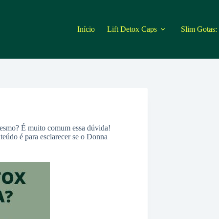
Início
Lift Detox Caps
Slim Gotas:
smo? É muito comum essa dúvida!
teúdo é para esclarecer se o Donna