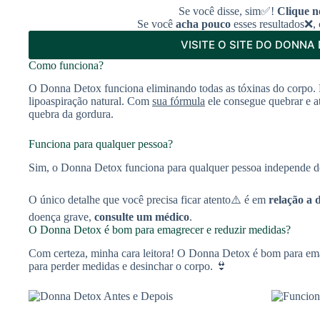
Se você disse, sim✅!
Clique n
Se você
acha pouco
esses resultados❌, c
VISITE O SITE DO DONNA
Como funciona?
O Donna Detox funciona eliminando todas as tóxinas do corpo.
lipoaspiração natural. Com
sua fórmula
ele consegue quebrar e a
quebra da gordura.
Funciona para qualquer pessoa?
Sim, o Donna Detox funciona para qualquer pessoa independe do
O único detalhe que você precisa ficar atento⚠️ é em
relação a 
doença grave,
consulte um médico
.
O Donna Detox é bom para emagrecer e reduzir medidas?
Com certeza, minha cara leitora! O Donna Detox é bom para ema
para perder medidas e desinchar o corpo. 👙