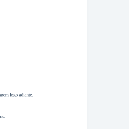
agem logo adiante.
os.