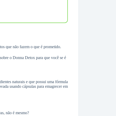
utos que não fazem o que é prometido.
 sobre o Donna Detox para que você se é
entes naturais e que possui uma fórmula
novada usando cápsulas para emagrecer em
vras, não é mesmo?