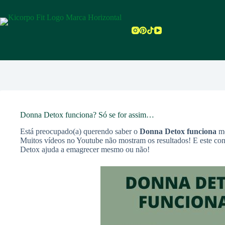
Pular
para
o
conteúdo
Donna Detox funciona? Só se for assim…
Está preocupado(a) querendo saber o
Donna Detox
funciona
me
Muitos vídeos no Youtube não mostram os resultados! E este con
Detox ajuda a emagrecer mesmo ou não!