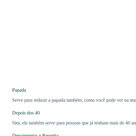
Papada
Serve para reduzir a papada também, como você pode ver na im
Depois dos 40
Sim, ele também serve para pessoas que já tenham mais de 40 an
Depoimentos e Resenha