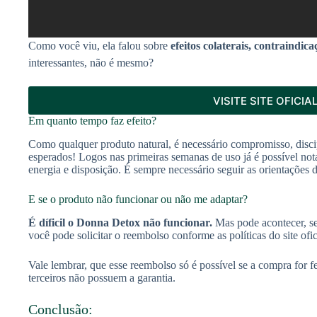
Como você viu, ela falou sobre
efeitos colaterais, contraindica
interessantes, não é mesmo?
VISITE SITE OFICIA
Em quanto tempo faz efeito?
Como qualquer produto natural, é necessário compromisso, discipl
esperados! Logos nas primeiras semanas de uso já é possível not
energia e disposição. É sempre necessário seguir as orientações 
E se o produto não funcionar ou não me adaptar?
É díficil o Donna Detox não funcionar.
Mas pode acontecer, s
você pode solicitar o reembolso conforme as políticas do site ofic
Vale lembrar, que esse reembolso só é possível se a compra for fei
terceiros não possuem a garantia.
Conclusão: