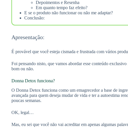
Depoimentos e Resenha
Em quanto tempo faz efeito?
E se o produto não funcionar ou não me adaptar?
Conclusão:
Apresentação:
É provável que você esteja cismada e frustrada com vários prod
Foi pensando nisto, que vamos abordar esse conteúdo exclusivo
bom ou não.
Donna Detox funciona?
O Donna Detox funciona como um emagrecedor a base de ingredi
avançada para quem deseja mudar de vida e ter a autoestima re
poucas semanas.
OK, legal…
Mas, eu sei que você não vai acreditar em apenas algumas pala