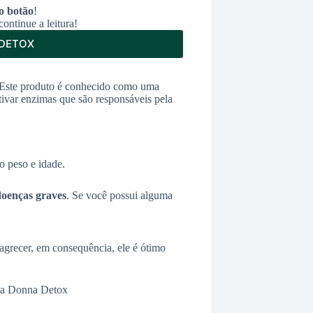
o botão
!
ontinue a leitura!
 DETOX
 Este produto é conhecido como uma
tivar enzimas que são responsáveis pela
 peso e idade.
doenças graves
. Se você possui alguma
grecer, em consequência, ele é ótimo