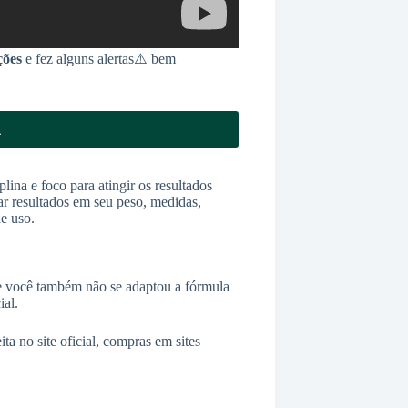
ções
e fez alguns alertas⚠️ bem
L
ina e foco para atingir os resultados
ar resultados em seu peso, medidas,
de uso.
e você também não se adaptou a fórmula
ial.
ta no site oficial, compras em sites