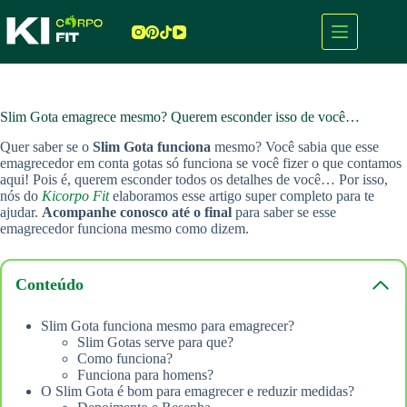
Pular
para
o
conteúdo
Slim Gota emagrece mesmo? Querem esconder isso de você…
Quer saber se o
Slim Gota funciona
mesmo? Você sabia que esse
emagrecedor em conta gotas só funciona se você fizer o que contamos
aqui! Pois é, querem esconder todos os detalhes de você… Por isso,
nós do
Kicorpo Fit
elaboramos esse artigo super completo para te
ajudar.
Acompanhe conosco até o final
para saber se esse
emagrecedor funciona mesmo como dizem.
Conteúdo
Slim Gota funciona mesmo para emagrecer?
Slim Gotas serve para que?
Como funciona?
Funciona para homens?
O Slim Gota é bom para emagrecer e reduzir medidas?