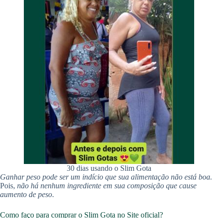
30 dias usando o Slim Gota
Ganhar peso pode ser um indício que sua alimentação não está boa.
Pois,
não há nenhum ingrediente em sua composição que
cause
aumento de peso
.
Como faço para comprar o Slim Gota no Site oficial?