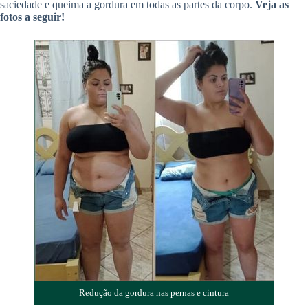
saciedade e queima a gordura em todas as partes da corpo.
Veja as
fotos a seguir!
Redução da gordura nas pernas e cintura