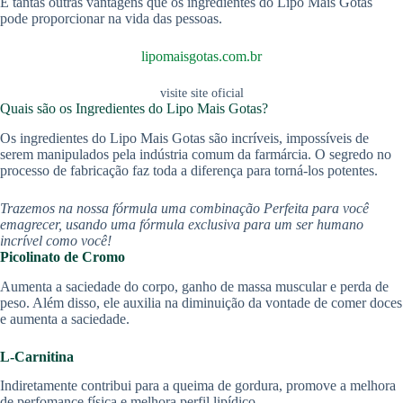
E tantas outras vantagens que os ingredientes do Lipo Mais Gotas
pode proporcionar na vida das pessoas.
lipomaisgotas.com.br
visite site oficial
Quais são os Ingredientes do Lipo Mais Gotas?
Os ingredientes do Lipo Mais Gotas são incríveis, impossíveis de
serem manipulados pela indústria comum da farmárcia. O segredo no
processo de fabricação faz toda a diferença para torná-los potentes.
Trazemos na nossa fórmula uma combinação Perfeita para você
emagrecer, usando uma fórmula exclusiva para um ser humano
incrível como você!
Picolinato de Cromo
Aumenta a saciedade do corpo, ganho de massa muscular e perda de
peso. Além disso, ele auxilia na diminuição da vontade de comer doces
e aumenta a saciedade.
L-Carnitina
Indiretamente contribui para a queima de gordura, promove a melhora
de perfomance física e melhora perfil lipídico.