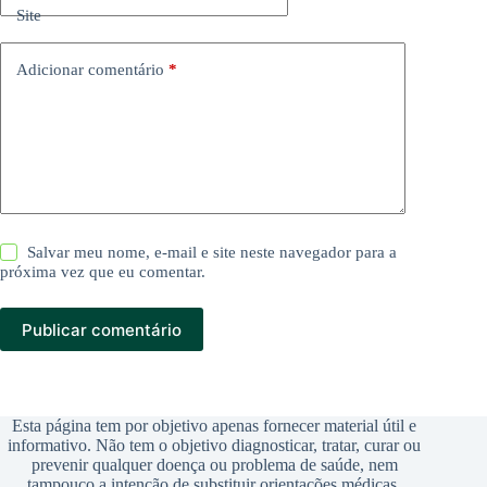
Site
Adicionar comentário
*
Salvar meu nome, e-mail e site neste navegador para a
próxima vez que eu comentar.
Publicar comentário
Esta página tem por objetivo apenas fornecer material útil e
informativo. Não tem o objetivo diagnosticar, tratar, curar ou
prevenir qualquer doença ou problema de saúde, nem
tampouco a intenção de substituir orientações médicas.