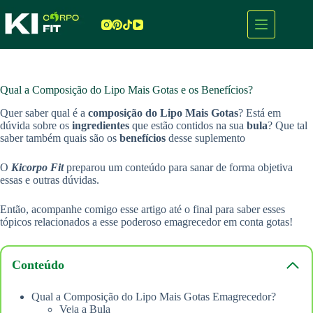
Pular
para
o
conteúdo
Qual a Composição do Lipo Mais Gotas e os Benefícios?
Quer saber qual é a
composição do Lipo Mais Gotas
? Está em
dúvida sobre os
ingredientes
que estão contidos na sua
bula
? Que tal
saber também quais são os
benefícios
desse suplemento
O
Kicorpo Fit
preparou um conteúdo para sanar de forma objetiva
essas e outras dúvidas.
Então, acompanhe comigo esse artigo até o final para saber esses
tópicos relacionados a esse poderoso emagrecedor em conta gotas!
Conteúdo
Qual a Composição do Lipo Mais Gotas Emagrecedor?
Veja a Bula