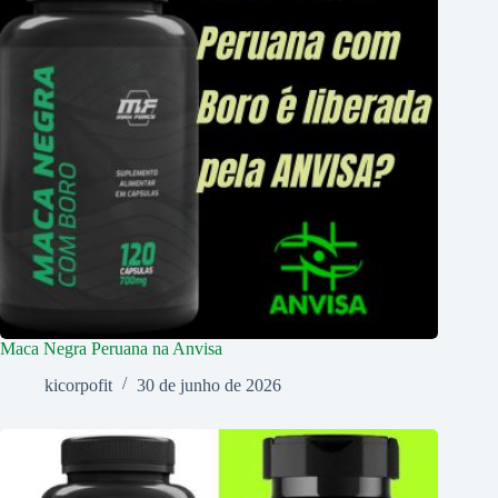
Maca Negra Peruana na Anvisa
kicorpofit
30 de junho de 2026