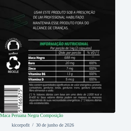
Maca Peruana Negra Composição
kicorpofit
30 de junho de 2026