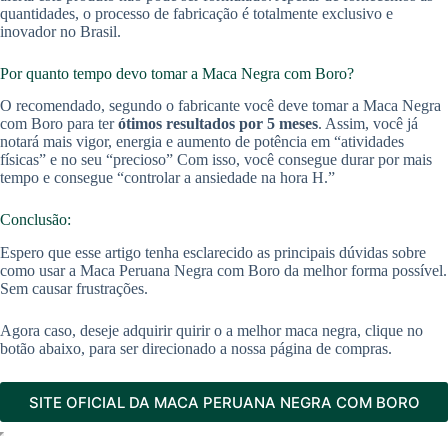
quantidades, o processo de fabricação é totalmente exclusivo e
inovador no Brasil.
Por quanto tempo devo tomar a Maca Negra com Boro?
O recomendado, segundo o fabricante você deve tomar a Maca Negra
com Boro para ter
ótimos resultados por 5 meses
. Assim, você já
notará mais vigor, energia e aumento de potência em “atividades
físicas” e no seu “precioso” Com isso, você consegue durar por mais
tempo e consegue “controlar a ansiedade na hora H.”
Conclusão:
Espero que esse artigo tenha esclarecido as principais dúvidas sobre
como usar a Maca Peruana Negra com Boro da melhor forma possível.
Sem causar frustrações.
Agora caso, deseje adquirir quirir o a melhor maca negra, clique no
botão abaixo, para ser direcionado a nossa página de compras.
SITE OFICIAL DA MACA PERUANA NEGRA COM BORO