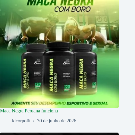
Maca Negra Peruana funciona
kicorpofit
30 de junho de 2026