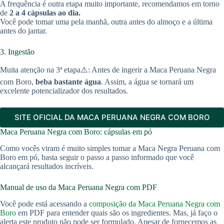
A frequência é outra etapa muito importante, recomendamos em torno
de
2 a 4 cápsulas ao dia.
Você pode tomar uma pela manhã, outra antes do almoço e a última
antes do jantar.
3. Ingestão
Muita atenção na 3ª etapa⚠️: Antes de ingerir a Maca Peruana Negra
com Boro,
beba bastante água
. Assim, a água se tornará um
excelente potencializador dos resultados.
SITE OFICIAL DA MACA PERUANA NEGRA COM BORO
Maca Peruana Negra com Boro: cápsulas em pó
Como vocês viram é muito simples tomar a Maca Negra Peruana com
Boro em pó, basta seguir o passo a passo informado que você
alcançará resultados incríveis.
Manual de uso da Maca Peruana Negra com PDF
Você pode está acessando a
composição da Maca Peruana Negra com
Boro
em PDF para entender quais são os ingredientes. Mas, já faço o
alerta este produto não pode ser formulado. Apesar de fornecemos as