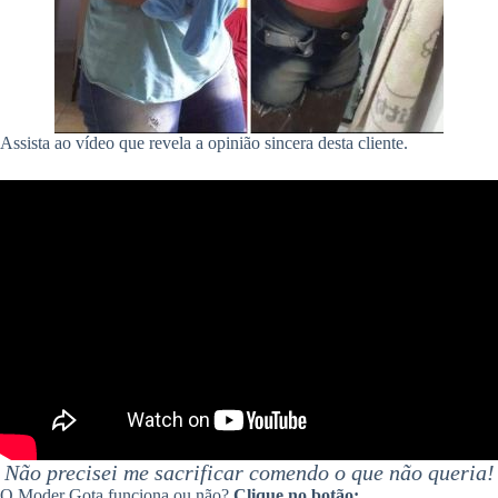
Assista ao vídeo que revela a opinião sincera desta cliente.
Não precisei me sacrificar comendo o que não queria!
O Moder Gota funciona ou não?
Clique no botão: