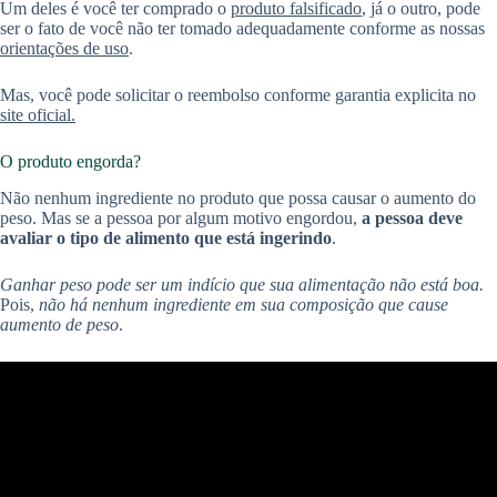
Um deles é você ter comprado o
produto falsificado
, já o outro, pode
ser o fato de você não ter tomado adequadamente conforme as nossas
orientações de uso
.
Mas, você pode solicitar o reembolso conforme garantia explicita no
site oficial.
O produto engorda?
Não nenhum ingrediente no produto que possa causar o aumento do
peso. Mas se a pessoa por algum motivo engordou,
a pessoa deve
avaliar o tipo de alimento que está ingerindo
.
Ganhar peso pode ser um indício que sua alimentação não está boa.
Pois,
não há nenhum ingrediente em sua composição que
cause
aumento de peso
.