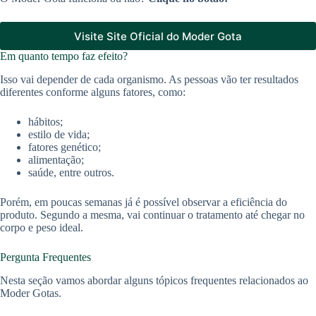
Visite Site Oficial do Moder Gota
Em quanto tempo faz efeito?
Isso vai depender de cada organismo. As pessoas vão ter resultados
diferentes conforme alguns fatores, como:
hábitos;
estilo de vida;
fatores genético;
alimentação;
saúde, entre outros.
Porém, em poucas semanas já é possível observar a eficiência do
produto. Segundo a mesma, vai continuar o tratamento até chegar no
corpo e peso ideal.
Pergunta Frequentes
Nesta seção vamos abordar alguns tópicos frequentes relacionados ao
Moder Gotas.