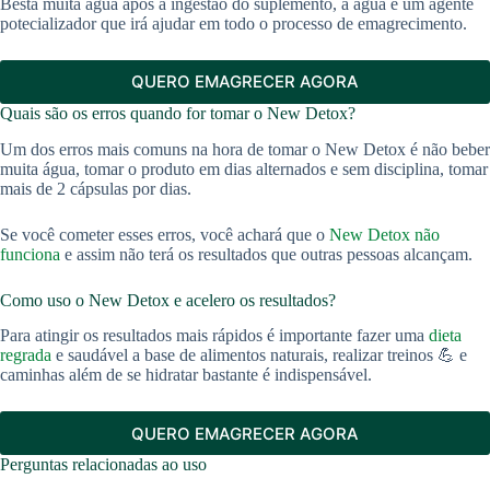
Besta muita água após a ingestão do suplemento, a água é um agente
potecializador que irá ajudar em todo o processo de emagrecimento.
QUERO EMAGRECER AGORA
Quais são os erros quando for tomar o New Detox?
Um dos erros mais comuns na hora de tomar o New Detox é não beber
muita água, tomar o produto em dias alternados e sem disciplina, tomar
mais de 2 cápsulas por dias.
Se você cometer esses erros, você achará que o
New Detox não
funciona
e assim não terá os resultados que outras pessoas alcançam.
Como uso o New Detox e acelero os resultados?
Para atingir os resultados mais rápidos é importante fazer uma
dieta
regrada
e saudável a base de alimentos naturais, realizar treinos 💪 e
caminhas além de se hidratar bastante é indispensável.
QUERO EMAGRECER AGORA
Perguntas relacionadas ao uso