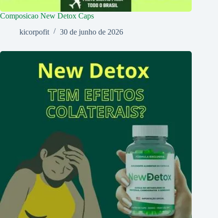
Composicao New Detox Caps
kicorpofit
30 de junho de 2026