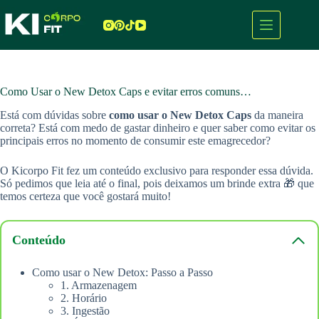
Pular
para
o
conteúdo
Como Usar o New Detox Caps e evitar erros comuns…
Está com dúvidas sobre
como usar o New Detox Caps
da maneira
correta? Está com medo de gastar dinheiro e quer saber como evitar os
principais erros no momento de consumir este emagrecedor?
O Kicorpo Fit fez um conteúdo exclusivo para responder essa dúvida.
Só pedimos que leia até o final, pois deixamos um brinde extra 🎁 que
temos certeza que você gostará muito!
Conteúdo
Como usar o New Detox: Passo a Passo
1. Armazenagem
2. Horário
3. Ingestão