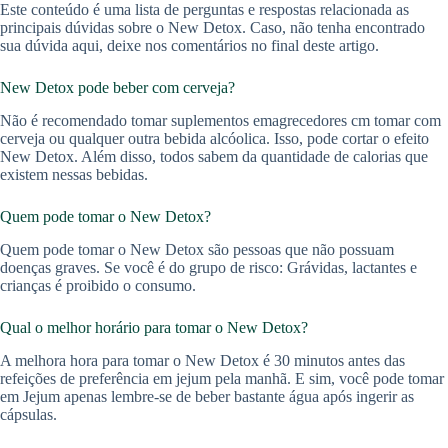
Este conteúdo é uma lista de perguntas e respostas relacionada as
principais dúvidas sobre o New Detox. Caso, não tenha encontrado
sua dúvida aqui, deixe nos comentários no final deste artigo.
New Detox pode beber com cerveja?
Não é recomendado tomar suplementos emagrecedores cm tomar com
cerveja ou qualquer outra bebida alcóolica. Isso, pode cortar o efeito
New Detox. Além disso, todos sabem da quantidade de calorias que
existem nessas bebidas.
Quem pode tomar o New Detox?
Quem pode tomar o New Detox são pessoas que não possuam
doenças graves. Se você é do grupo de risco: Grávidas, lactantes e
crianças é proibido o consumo.
Qual o melhor horário para tomar o New Detox?
A melhora hora para tomar o New Detox é 30 minutos antes das
refeições de preferência em jejum pela manhã. E sim, você pode tomar
em Jejum apenas lembre-se de beber bastante água após ingerir as
cápsulas.