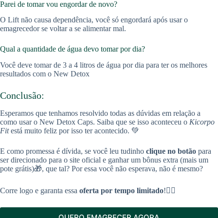
Parei de tomar vou engordar de novo?
O Lift não causa dependência, você só engordará após usar o
emagrecedor se voltar a se alimentar mal.
Qual a quantidade de água devo tomar por dia?
Você deve tomar de 3 a 4 litros de água por dia para ter os melhores
resultados com o New Detox
Conclusão:
Esperamos que tenhamos resolvido todas as dúvidas em relação a
como usar o New Detox Caps. Saiba que se isso aconteceu o
Kicorpo
Fit
está muito feliz por isso ter acontecido. 💚
E como promessa é dívida, se você leu tudinho
clique no botão
para
ser direcionado para o site oficial e ganhar um bônus extra (mais um
pote grátis)🎁, que tal? Por essa você não esperava, não é mesmo?
Corre logo e garanta essa
oferta por tempo limitado
!🏃‍♀️
QUERO EMAGRECER AGORA