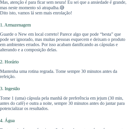
Mas, atenção é para ficar sem neura! Eu sei que a ansiedade é grande,
mas neste momento só atrapalha.😅
Dito isto, vamos lá sem mais enrolação!
1. Armazenagem
Guarde o New em local correto! Parece algo que pode “besta” que
pode ser ignorado, mas muitas pessoas esquecem e deixam o produto
em ambientes errados. Por isso acabam danificando as cápsulas e
alterando e a composição delas.
2. Horário
Mantenha uma rotina regrada. Tome sempre 30 minutos antes da
refeição.
3. Ingestão
Tome 1 (uma) cápsula pela manhã de preferência em jejum (30 min,
antes do café) e outra a noite, sempre 30 minutos antes do jantar para
potencializar os resultados.
4. Água