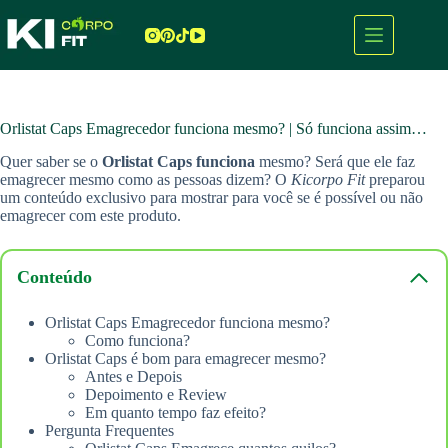
Pular
para
o
conteúdo
Orlistat Caps Emagrecedor funciona mesmo? | Só funciona assim…
Quer saber se o
Orlistat Caps
funciona
mesmo? Será que ele faz
emagrecer mesmo como as pessoas dizem? O
Kicorpo Fit
preparou
um conteúdo exclusivo para mostrar para você se é possível ou não
emagrecer com este produto.
Conteúdo
Orlistat Caps Emagrecedor funciona mesmo?
Como funciona?
Orlistat Caps é bom para emagrecer mesmo?
Antes e Depois
Depoimento e Review
Em quanto tempo faz efeito?
Pergunta Frequentes