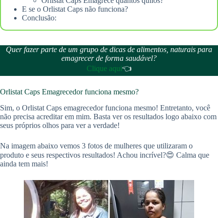
Orlistat Caps Emagrece quantos quilos?
E se o Orlistat Caps não funciona?
Conclusão:
Quer fazer parte de um grupo de dicas de alimentos, naturais para
emagrecer de forma saudável?
Clique aqui
👈
Orlistat Caps Emagrecedor funciona mesmo?
Sim, o Orlistat Caps emagrecedor funciona mesmo! Entretanto, você
não precisa acreditar em mim. Basta ver os resultados logo abaixo com
seus próprios olhos para ver a verdade!
Na imagem abaixo vemos 3 fotos de mulheres que utilizaram o
produto e seus respectivos resultados! Achou incrível?😍 Calma que
ainda tem mais!