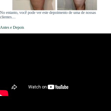
No entanto, você pode ver este depoimento de uma de nossas
clientes…
Antes e Depois