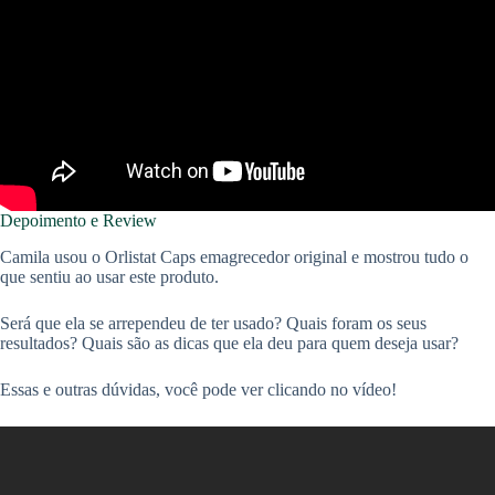
Depoimento e Review
Camila usou o Orlistat Caps emagrecedor original e mostrou tudo o
que sentiu ao usar este produto.
Será que ela se arrependeu de ter usado? Quais foram os seus
resultados? Quais são as dicas que ela deu para quem deseja usar?
Essas e outras dúvidas, você pode ver clicando no vídeo!