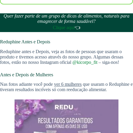
Quer fazer parte de um grupo de dicas de alimentos, naturais para
emagrecer de forma saudável?
Clique aqui
👈
Reduphine Antes e Depois
Reduphine antes e Depois, veja as fotos de pessoas que usaram o
produto e tivemos acesso através do nosso grupo. Algumas dessas
fotos, estão no nosso Instagram oficial
@kicorpo_fit
– siga-nos!
Antes e Depois de Mulheres
Nas fotos adiante você pode
ver 6 mulheres
que usaram o Reduphine e
tiveram resultados incríveis só com reeducação alimentar.