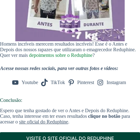
Homens incríveis merecem resultados incríveis! Esse é o Antes e
Depois dos nossos rapazes que utilizaram o emagrecedor Reduphine.
Quer ver mais
depoimentos sobre o Reduphine
?
Acesse nossas redes sociais, para ver outras fotos e vídeos:
Youtube
TikTok
Pinterest
Instagram
Conclusão:
Espero que tenha gostado de ver o Antes e Depois do Reduphine.
Caso, tenha interesse em ter esses resultados
clique no botão
para
acessar o
site oficial do Reduphine
.
VISITE O SITE OFICIAL DO REDUPHINE