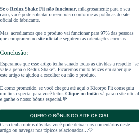
Se o Reduz Shake Fit não funcionar
, milagrosamente para o seu
caso, você pode solicitar o reembolso conforme as políticas do site
oficial do fabricante.
Mas, acreditamos que o produto vai funcionar para 97% das pessoas
que comprarem no
site oficial
e seguirem as orientações corretas.
Conclusão:
Esperamos que esse artigo tenha sanado todas as dúvidas a respeito “se
vale a pena o Reduz Shake”. Ficaremos muito felizes em saber que
este artigo te ajudou a escolher ou não o produto.
E como prometido, se você chegou até aqui o Kicorpo Fit conseguiu
um link especial para você leitor.
Clique no botão
vá para o site oficial
e ganhe o nosso bônus especial.💚
QUERO O BÔNUS DO SITE OFICIAL
Caso tenha outras dúvidas você pode deixar nos comentários deste
artigo ou navegar nos tópicos relacionados…💚