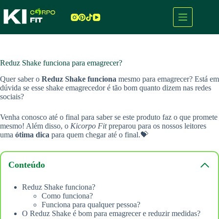
Pular
para
o
conteúdo
Reduz Shake funciona para emagrecer?
Quer saber o
Reduz Shake funciona
mesmo para emagrecer? Está em
dúvida se esse shake emagrecedor é tão bom quanto dizem nas redes
sociais?
Venha conosco até o final para saber se este produto faz o que promete
mesmo! Além disso, o
Kicorpo Fit
preparou para os nossos leitores
uma
ótima dica
para quem chegar até o final.💝
Conteúdo
Reduz Shake funciona?
Como funciona?
Funciona para qualquer pessoa?
O Reduz Shake é bom para emagrecer e reduzir medidas?