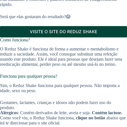
rápido.
Será que elas gostaram do resultado?😱
VISITE O SITE DO REDUZ SHAKE
Como funciona?
O Reduz Shake é funciona de forma a aumentar o mentabolismo e
reduzir a saciedade. Assim, você consegue substituir uma refeição
usando este produto. Ele é ideal para pessoas que desejam fazer uma
reeducação alimentar, perder peso ou até mesmo usá-lo no treino.
Funciona para qualquer pessoa?
Sim, o Reduz Shake funciona para qualquer pessoa. Não importa a
idade, sexo ou peso.
Gestantes, lactantes, crianças e idosos não podem fazer uso do
produto.
Alérgicos
: Contém derivados de leite, aveia e soja.
Contém lactose.
Como você viu, o Reduz Shake funciona,
clique no botão
abaixo que
irá te direcionar para o site oficial.