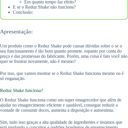
Em quanto tempo faz efeito?
E se o Reduz Shake não funciona?
Conclusão:
Apresentação:
Um produto como o Reduz Shake pode causar dúvidas sobre o se o
seu funcionamento é tão bom quanto promete. espanto por conta do
preço e das promessas do fabricante. Porém, uma coisa é fato você não
quer se frustrar novamente, não é mesmo?
Por isso, que vamos mostrar se o Reduz Shake funciona mesmo ou é
só enganação.
Reduz Shake funciona?
O Reduz Shake funciona como um super emagrecedor que além de
ajudar no emagrecimento eficiente e saudável, consegue reduzir a
vontade de consumir doces, aumenta a disposição e autoestima.
Sim, tudo isso graças a alta qualidade de ingredientes e insumos que
está mudando o conceitos e padrões brasileiros de emagrecimento