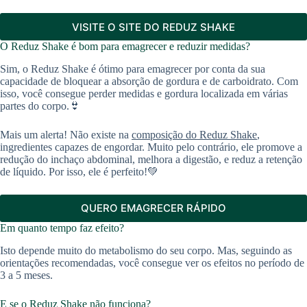
VISITE O SITE DO REDUZ SHAKE
O Reduz Shake é bom para emagrecer e reduzir medidas?
Sim, o Reduz Shake é ótimo para emagrecer por conta da sua
capacidade de bloquear a absorção de gordura e de carboidrato. Com
isso, você consegue perder medidas e gordura localizada em várias
partes do corpo.👙
Mais um alerta! Não existe na
composição do Reduz Shake
,
ingredientes capazes de engordar. Muito pelo contrário, ele promove a
redução do inchaço abdominal, melhora a digestão, e reduz a retenção
de líquido. Por isso, ele é perfeito!💚
QUERO EMAGRECER RÁPIDO
Em quanto tempo faz efeito?
Isto depende muito do metabolismo do seu corpo. Mas, seguindo as
orientações recomendadas, você consegue ver os efeitos no período de
3 a 5 meses.
E se o Reduz Shake não funciona?