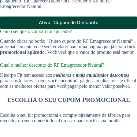
pagamento! Ele aparecerá após você escolher o Kit do RF
Emagrecedor Natural.
Ativar Cupom de Desconto
Como sei que o Cupom foi aplicado?
Quando clicar no botão “Quero cupom do RF Emagrecedor Natural” ,
automaticamente você será enviado para uma página que já terá o
link
promocional aplicado
. Você verá que o valor do produto está menor.
Qual o melhor desconto do RF Emagrecedor Natural?
Kicorpo Fit tem acesso aos
melhores e mais atualizados descontos
para seus leitores. Logo, você encontrará páginas ocultas no site oficial
com as melhores ofertas para você pagar pelo menor valor possível.
ESCOLHA O SEU CUPOM PROMOCIONAL
Escolha o seu kit promocional e compre diretamente da fábrica para
revender no seu comércio local ou usar para você e sua família.