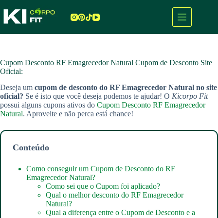
Pular
para
o
conteúdo
Cupom Desconto RF Emagrecedor Natural Cupom de Desconto Site
Oficial:
Deseja um
cupom de desconto do RF Emagrecedor Natural no site
oficial?
Se é isto que você deseja podemos te ajudar! O
Kicorpo Fit
possui alguns cupons ativos do
Cupom Desconto RF Emagrecedor
Natural
. Aproveite e não perca está chance!
Conteúdo
Como conseguir um Cupom de Desconto do RF
Emagrecedor Natural?
Como sei que o Cupom foi aplicado?
Qual o melhor desconto do RF Emagrecedor
Natural?
Qual a diferença entre o Cupom de Desconto e a