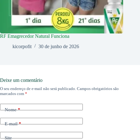
RF Emagrecedor Natural Funciona
kicorpofit
30 de junho de 2026
Deixe um comentário
O seu endereço de e-mail não será publicado.
Campos obrigatórios são
marcados com
*
Nome
*
E-mail
*
Site