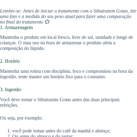
Lembre-se: Antes de iniciar o tratamento com o Sibutramin Gotas, tire
uma foto e a medida do seu peso atual para fazer uma comparação
no final do tratamento 💞
1. Armazenagem
Mantenha o produto em local fresco, livre de sol, umidade e longe de
crianças. O mau uso na hora de armazenar o produto afeta a
composição do líquido.
2. Horário
Mantenha uma rotina com disciplina, foco e compromisso na hora da
ingestão, tente manter um horário fixo para o consumo.
3. Ingestão
Você deve tomar o Sibutramin Gotas antes das duas principais
refeições.
Ou seja, por exemplo:
você pode tomar antes do café da manhã e almoço;
Ou antes do almoço e do jantar;