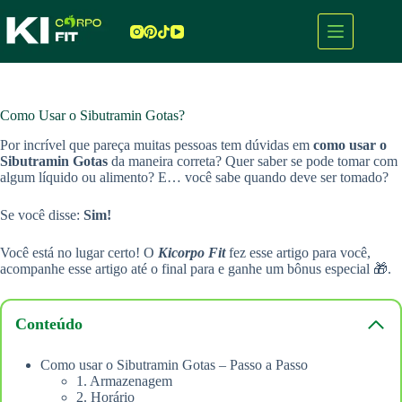
Pular
para
o
conteúdo
Como Usar o Sibutramin Gotas?
Por incrível que pareça muitas pessoas tem dúvidas em
como usar o
Sibutramin Gotas
da maneira correta? Quer saber se pode tomar com
algum líquido ou alimento? E… você sabe quando deve ser tomado?
Se você disse:
Sim!
Você está no lugar certo! O
Kicorpo Fit
fez esse artigo para você,
acompanhe esse artigo até o final para e ganhe um bônus especial 🎁.
Conteúdo
Como usar o Sibutramin Gotas – Passo a Passo
1. Armazenagem
2. Horário