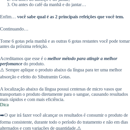
Ou antes do café da manhã e do jantar…
Enfim…
você sabe qual é as 2 principais refeições que você tem.
Continuando…
Tome 6 gotas pela manhã e as outras 6 gotas restantes você pode tomar
antes da próxima refeição.
Acreditamos que esse é o
melhor método para atingir a melhor
perfomance
do produto.
⚠️ Sempre aplique o produto abaixo da língua para ter uma melhor
absorção e efeito do Sibutramin Gotas.
A localização abaixo da língua possui centenas de micro vasos que
transportam o produto diretamente para o sangue, causando resultados
mais rápidos e com mais eficiência.
Dica
➡️O que irá fazer você alcançar os resultados é consumir o produto de
forma consistente, durante todo o período do tratamento e não em dias
alternados e com variações de quantidade.⚠️