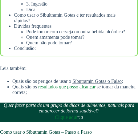
3. Ingestão
Dica
Como usar o Sibultramin Gotas e ter resultados mais
rápidos?
Dúvidas frequentes
Pode tomar com cerveja ou outra bebida alcóolica?
Quem amamenta pode tomar?
Quem não pode tomar?
Conclusão:
Leia também:
Quais são os perigos de usar o
Sibutramin Gotas o Falso
;
Quais são os
resultados que posso alcançar
se tomar da maneira
correta;
Quer fazer parte de um grupo de dicas de alimentos, naturais para
emagrecer de forma saudável?
Clique aqui
👈
Como usar o Sibutramin Gotas – Passo a Passo