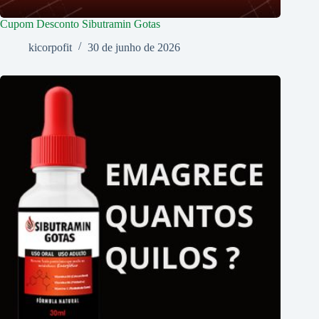
Cupom Desconto Sibutramin Gotas
kicorpofit
30 de junho de 2026