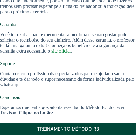
Como dito anteriormente, por ser um curso online você pode fazer os
treinos sem precisar esperar pela ficha do treinador ou a indicação dele
para o próximo exercício.
Garantia
Você tem 7 dias para experimentar a mentoria e se não gostar pode
solicitar o reembolso do seu dinheiro. Além dessa garantia, o professor
te dá uma garantia extra! Conheça os benefícios e a segurança da
garantia extra acessando o
site oficial
.
Suporte
Contamos com profissionais especializados para te ajudar a sanar
dúvidas e te dar todo o supor necessário de forma individualizada pelo
whatsapp.
Conclusão
Esperamos que tenha gostado da resenha do Método R3 do Jezer
Trevisan.
Clique no botão:
TREINAMENTO MÉTODO R3