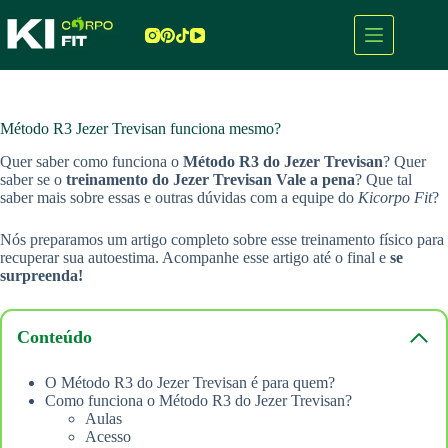
Pular
para
o
conteúdo
Método R3 Jezer Trevisan funciona mesmo?
Quer saber como funciona o
Método R3 do Jezer Trevisan
? Quer
saber se o
treinamento do Jezer Trevisan Vale a pena
? Que tal
saber mais sobre essas e outras dúvidas com a equipe do
Kicorpo Fit
?
Nós preparamos um artigo completo sobre esse treinamento físico para
recuperar sua autoestima. Acompanhe esse artigo até o final e
se
surpreenda!
Conteúdo
O Método R3 do Jezer Trevisan é para quem?
Como funciona o Método R3 do Jezer Trevisan?
Aulas
Acesso