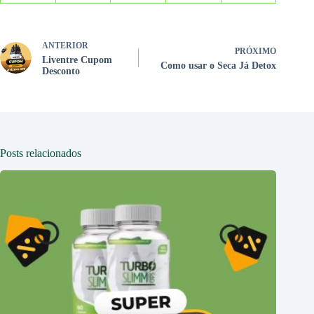
ANTERIOR
PRÓXIMO
Liventre Cupom
Como usar o Seca Já Detox
Desconto
Posts relacionados