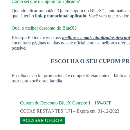
Como sei que o Cupom foi aplicado?
Quando clicar no botão “Quero cupom do BlueX” , automaticam
que já terá o
link promocional aplicado
. Você verá que o valor
Qual o melhor desconto do BlueX?
Kicorpo Fit tem acesso aos
melhores e mais atualizados descon
encontrará páginas ocultas no site oficial com as melhores ofert
possível.
ESCOLHA O SEU CUPOM P
Escolha o seu kit promocional e compre diretamente da fábrica p
usar para você e sua família.
Cupom de Desconto BlueX Compre 1 +15%OFF
COTAS RESTANTES [17] – Expira em: 31-12-2023
ACESSAR OFERTA