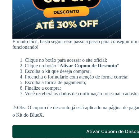
É muito fácil, basta seguir esse passo a passo para conseguir u
funcionando!
Clique no botão para acessar o site oficial;
Clique no botão “
Ativar Cupom de Desconto
“
Escolha o kit que deseja comprar;
Preencha o formulário com atenção de forma correta;
Escolha a forma de pagamento;
Finalize a compra;
Você receberá os dados de confirmação no e-mail cadastra
⚠️Obs: O cupom de desconto já está aplicado na página de paga
o Kit do BlueX.
Ativar Cupom de Desc