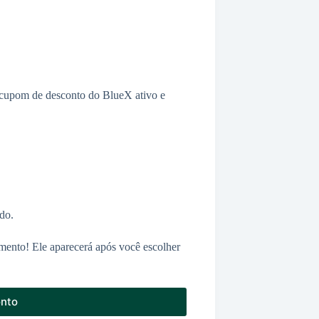
m cupom de desconto do BlueX ativo e
do.
mento! Ele aparecerá após você escolher
onto