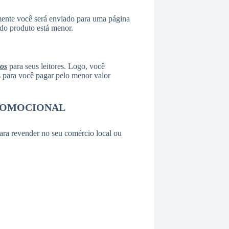
ente você será enviado para uma página
 do produto está menor.
tos
para seus leitores. Logo, você
as para você pagar pelo menor valor
ROMOCIONAL
ara revender no seu comércio local ou