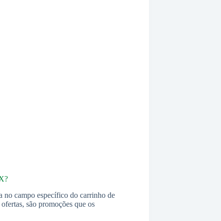
eX?
a no campo específico do carrinho de
s ofertas, são promoções que os