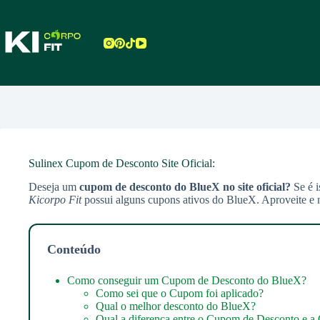
Pular
para
o
conteúdo
Sulinex Cupom de Desconto Site Oficial:
Deseja um
cupom de desconto do BlueX no site oficial?
Se é 
Kicorpo Fit
possui alguns cupons ativos do BlueX. Aproveite e 
Conteúdo
Como conseguir um Cupom de Desconto do BlueX?
Como sei que o Cupom foi aplicado?
Qual o melhor desconto do BlueX?
Qual a diferença entre o Cupom de Desconto e a