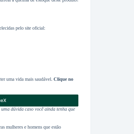
cidas pelo site oficial:
ter uma vida mais saudável.
Clique no
ueX
u uma dúvida caso você ainda tenha que
ras mulheres e homens que estão