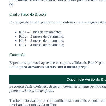
😱
Qual o Preço do BlueX?
Os preços do BlueX podem variar conforme as promoções estabele
Kit 1 – 1 mês de tratamento;
Kit 2 – 2 meses de tratamento;
Kit 3 – 3 meses de tratamento;
Kit 4 – 4 meses de tratamento;
Conclusão:
Esperamos que você aproveite os cupons válidos do BlueX para 
botão para acessar as ofertas com o menor preço!
Cupom de Verão do Bl
Se gostou deste conteúdo, deixe um comentário, uma opinião o
ficaremos felizes em te ajudar.
Também não esqueça de compartilhar este conteúdo e ajudar out
precisando ter uma vida melhor.