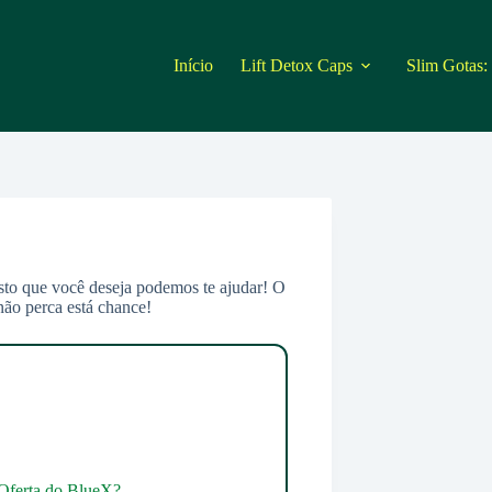
Início
Lift Detox Caps
Slim Gotas:
isto que você deseja podemos te ajudar! O
não perca está chance!
 Oferta do BlueX?