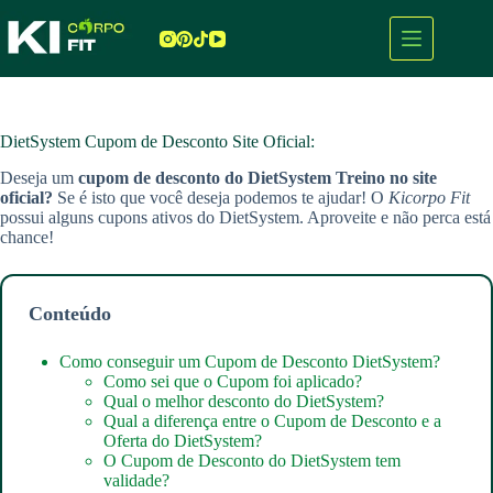
Pular
para
o
conteúdo
DietSystem Cupom de Desconto Site Oficial:
Deseja um
cupom de desconto do DietSystem Treino
no site
oficial?
Se é isto que você deseja podemos te ajudar! O
Kicorpo Fit
possui alguns cupons ativos do DietSystem. Aproveite e não perca está
chance!
Conteúdo
Como conseguir um Cupom de Desconto DietSystem?
Como sei que o Cupom foi aplicado?
Qual o melhor desconto do DietSystem?
Qual a diferença entre o Cupom de Desconto e a
Oferta do DietSystem?
O Cupom de Desconto do DietSystem tem
validade?