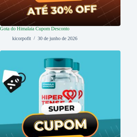
Gota do Himalaia Cupom Desconto
kicorpofit
30 de junho de 2026