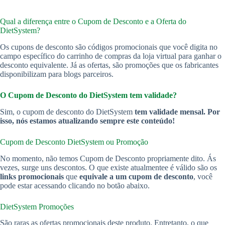
Qual a diferença entre o Cupom de Desconto e a Oferta do
DietSystem?
Os cupons de desconto são códigos promocionais que você digita no
campo específico do carrinho de compras da loja virtual para ganhar o
desconto equivalente. Já as ofertas, são promoções que os fabricantes
disponibilizam para blogs parceiros.
O Cupom de Desconto do DietSystem
tem validade?
Sim, o cupom de desconto do DietSystem
tem validade mensal. Por
isso, nós estamos atualizando sempre este conteúdo!
Cupom de Desconto DietSystem
ou Promoção
No momento, não temos Cupom de Desconto propriamente dito. Ás
vezes, surge uns descontos. O que existe atualmentee é válido são os
links promocionais
que
equivale a um cupom de desconto
, você
pode estar acessando clicando no botão abaixo.
DietSystem Promoções
São raras as ofertas promocionais deste produto. Entretanto, o que