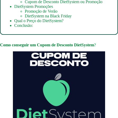
Cupom de Desconto DietSystem ou Promoção
DietSystem Promoções
Promoção de Verão
DietSystem na Black Friday
Qual o Preço do DietSystem?
Conclusão:
Como conseguir um
Cupom de Desconto DietSystem
?