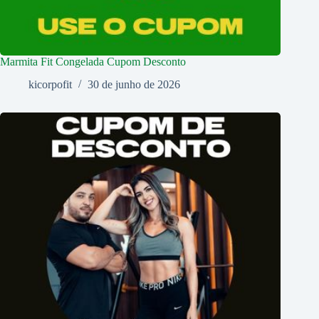
Marmita Fit Congelada Cupom Desconto
kicorpofit
30 de junho de 2026