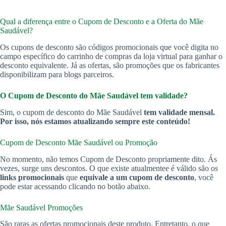
Qual a diferença entre o Cupom de Desconto e a Oferta do Mãe
Saudável?
Os cupons de desconto são códigos promocionais que você digita no
campo específico do carrinho de compras da loja virtual para ganhar o
desconto equivalente. Já as ofertas, são promoções que os fabricantes
disponibilizam para blogs parceiros.
O Cupom de Desconto do Mãe Saudável tem validade?
Sim, o cupom de desconto do Mãe Saudável
tem validade mensal.
Por isso, nós estamos atualizando sempre este conteúdo!
Cupom de Desconto Mãe Saudável
ou Promoção
No momento, não temos Cupom de Desconto propriamente dito. Ás
vezes, surge uns descontos. O que existe atualmentee é válido são os
links promocionais
que
equivale a um cupom de desconto
, você
pode estar acessando clicando no botão abaixo.
Mãe Saudável Promoções
São raras as ofertas promocionais deste produto. Entretanto, o que