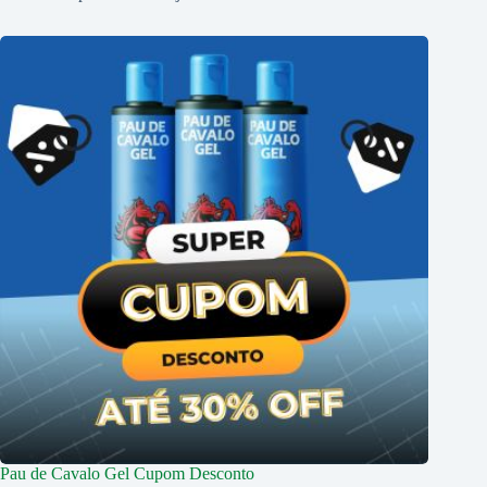
Pau de Cavalo Gel Cupom Desconto