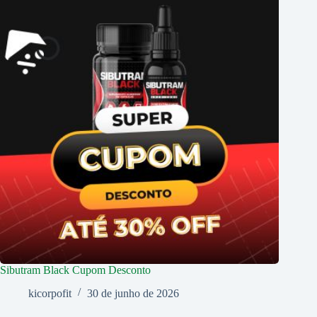
Sibutram Black Cupom Desconto
kicorpofit
30 de junho de 2026