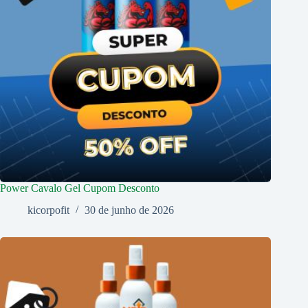
Power Cavalo Gel Cupom Desconto
kicorpofit
30 de junho de 2026