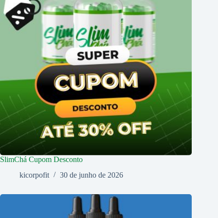
SlimChá Cupom Desconto
kicorpofit
30 de junho de 2026