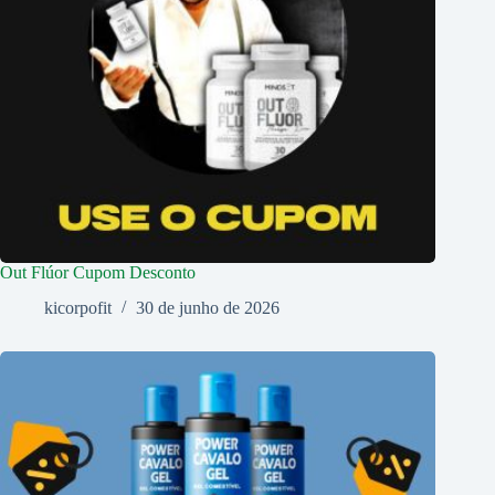
Out Flúor Cupom Desconto
kicorpofit
30 de junho de 2026