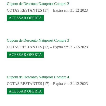
Cupom de Desconto Natuprost Compre 2
COTAS RESTANTES [17] – Expira em: 31-12-2023
ACESSAR OFERTA
Cupom de Desconto Natuprost Compre 3
COTAS RESTANTES [17] – Expira em: 31-12-2023
ACESSAR OFERTA
Cupom de Desconto Natuprost Compre 4
COTAS RESTANTES [17] – Expira em: 31-12-2023
ACESSAR OFERTA