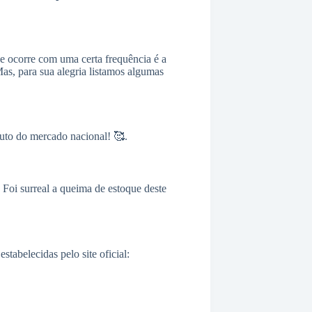
ue ocorre com uma certa frequência é a
s, para sua alegria listamos algumas
uto do mercado nacional! 🥰.
Foi surreal a queima de estoque deste
abelecidas pelo site oficial: