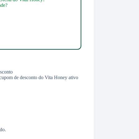
ade?
m cupom de desconto do Vita Honey ativo
do.