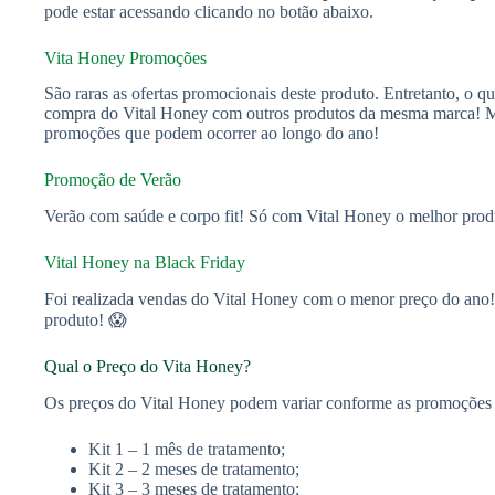
pode estar acessando clicando no botão abaixo.
Vita Honey Promoções
São raras as ofertas promocionais deste produto. Entretanto, o q
compra do Vital Honey com outros produtos da mesma marca! Ma
promoções que podem ocorrer ao longo do ano!
Promoção de Verão
Verão com saúde e corpo fit! Só com Vital Honey o melhor prod
Vital Honey na Black Friday
Foi realizada vendas do Vital Honey com o menor preço do ano! 
produto! 😱
Qual o Preço do Vita Honey?
Os preços do Vital Honey podem variar conforme as promoções est
Kit 1 – 1 mês de tratamento;
Kit 2 – 2 meses de tratamento;
Kit 3 – 3 meses de tratamento;