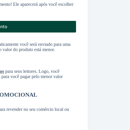
mento! Ele aparecerá após você escolher
onto
ticamente você será enviado para uma
o valor do produto está menor.
tos
para seus leitores. Logo, você
as para você pagar pelo menor valor
ROMOCIONAL
ara revender no seu comércio local ou