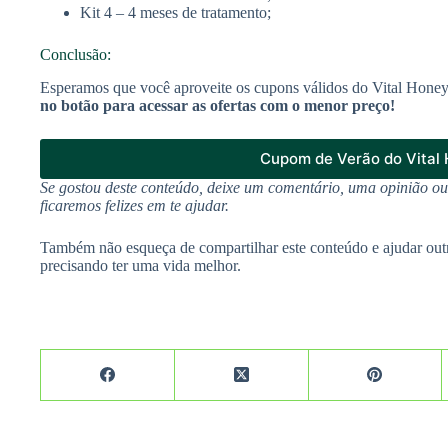
Kit 4 – 4 meses de tratamento;
Conclusão:
Esperamos que você aproveite os cupons válidos do Vital Honey
no botão para acessar as ofertas com o menor preço!
Cupom de Verão do Vital
Se gostou deste conteúdo, deixe um comentário, uma opinião o
ficaremos felizes em te ajudar.
Também não esqueça de compartilhar este conteúdo e ajudar out
precisando ter uma vida melhor.