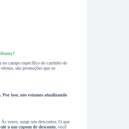
l Honey?
a no campo específico do carrinho de
s ofertas, são promoções que os
 Por isso, nós estamos atualizando
Ás vezes, surge uns descontos. O que
vale a um cupom de desconto
, você