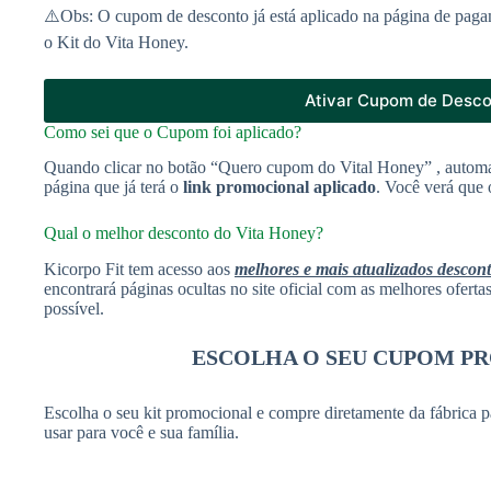
⚠️Obs: O cupom de desconto já está aplicado na página de paga
o Kit do Vita Honey.
Ativar Cupom de Desc
Como sei que o Cupom foi aplicado?
Quando clicar no botão “Quero cupom do Vital Honey” , automa
página que já terá o
link promocional aplicado
. Você verá que 
Qual o melhor desconto do Vita Honey?
Kicorpo Fit tem acesso aos
melhores e mais atualizados descon
encontrará páginas ocultas no site oficial com as melhores ofert
possível.
ESCOLHA O SEU CUPOM P
Escolha o seu kit promocional e compre diretamente da fábrica p
usar para você e sua família.