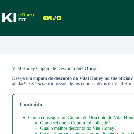
Pular
para
o
conteúdo
Vital Honey Cupom de Desconto Site Oficial:
Deseja um
cupom de desconto do Vital Honey no site oficial?
ajudar! O
Kicorpo Fit
possui alguns cupons ativos do Vital Hone
Conteúdo
Como conseguir um Cupom de Desconto do Vital Hon
Como sei que o Cupom foi aplicado?
Qual o melhor desconto do Vita Honey?
Qual a diferença entre o Cupom de Desconto e a 