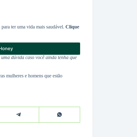
 para ter uma vida mais saudável.
Clique
 Honey
u uma dúvida caso você ainda tenha que
ras mulheres e homens que estão