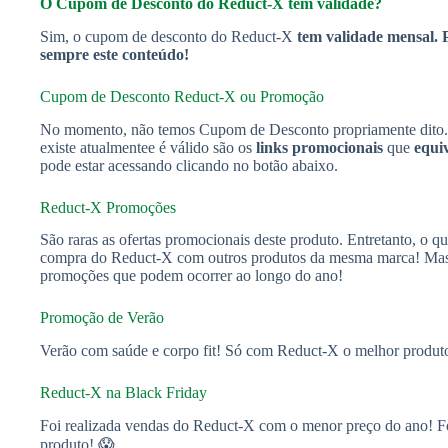
O Cupom de Desconto do Reduct-X tem validade?
Sim, o cupom de desconto do Reduct-X
tem validade mensal. P
sempre este conteúdo!
Cupom de Desconto Reduct-X ou Promoção
No momento, não temos Cupom de Desconto propriamente dito. 
existe atualmentee é válido são os
links promocionais
que
equi
pode estar acessando clicando no botão abaixo.
Reduct-X Promoções
São raras as ofertas promocionais deste produto. Entretanto, o q
compra do Reduct-X com outros produtos da mesma marca! Mas, 
promoções que podem ocorrer ao longo do ano!
Promoção de Verão
Verão com saúde e corpo fit! Só com Reduct-X o melhor produt
Reduct-X na Black Friday
Foi realizada vendas do Reduct-X com o menor preço do ano! Fo
produto! 😱