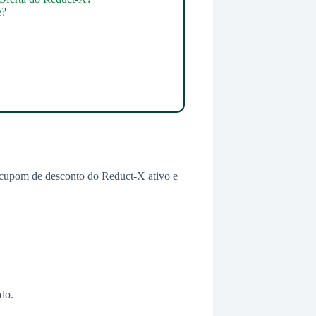
e?
m cupom de desconto do Reduct-X ativo e
do.