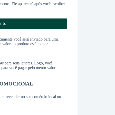
mento! Ele aparecerá após você escolher
onto
camente você será enviado para uma
o valor do produto está menor.
tos
para seus leitores. Logo, você
as para você pagar pelo menor valor
ROMOCIONAL
ara revender no seu comércio local ou