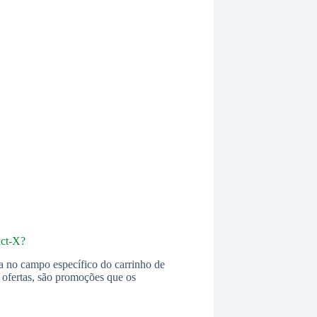
uct-X?
a no campo específico do carrinho de
s ofertas, são promoções que os