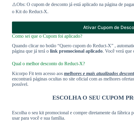
⚠️Obs: O cupom de desconto já está aplicado na página de paga
o Kit do Reduct-X.
Ativar Cupom de Desc
Como sei que o Cupom foi aplicado?
Quando clicar no botão “Quero cupom do Reduct-X” , automati
página que já terá o
link promocional aplicado
. Você verá que 
Qual o melhor desconto do Reduct-X?
Kicorpo Fit tem acesso aos
melhores e mais atualizados descon
encontrará páginas ocultas no site oficial com as melhores ofert
possível.
ESCOLHA O SEU CUPOM P
Escolha o seu kit promocional e compre diretamente da fábrica p
usar para você e sua família.