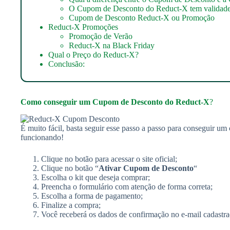
O Cupom de Desconto do Reduct-X tem validad
Cupom de Desconto Reduct-X ou Promoção
Reduct-X Promoções
Promoção de Verão
Reduct-X na Black Friday
Qual o Preço do Reduct-X?
Conclusão:
Como conseguir um
Cupom de Desconto do Reduct-X
?
É muito fácil, basta seguir esse passo a passo para conseguir u
funcionando!
Clique no botão para acessar o site oficial;
Clique no botão “
Ativar Cupom de Desconto
“
Escolha o kit que deseja comprar;
Preencha o formulário com atenção de forma correta;
Escolha a forma de pagamento;
Finalize a compra;
Você receberá os dados de confirmação no e-mail cadastra