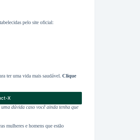
elecidas pelo site oficial:
ra ter uma vida mais saudável.
Clique
uct-X
u uma dúvida caso você ainda tenha que
ras mulheres e homens que estão