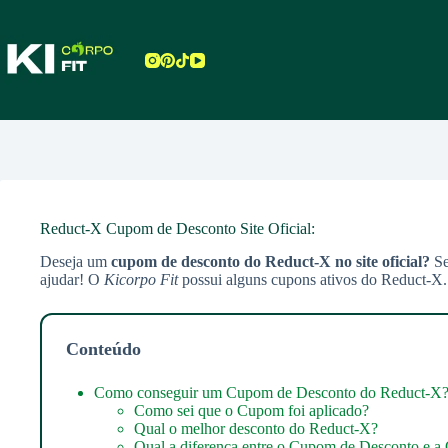
Pular
para
o
conteúdo
Reduct-X Cupom de Desconto Site Oficial:
Deseja um
cupom de desconto do Reduct-X no site oficial?
Se
ajudar! O
Kicorpo Fit
possui alguns cupons ativos do Reduct-X. 
Conteúdo
Como conseguir um Cupom de Desconto do Reduct-X
Como sei que o Cupom foi aplicado?
Qual o melhor desconto do Reduct-X?
Qual a diferença entre o Cupom de Desconto e a