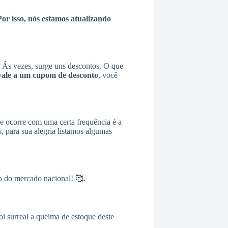
or isso, nós estamos atualizando
Ás vezes, surge uns descontos. O que
vale a um cupom de desconto
, você
ue ocorre com uma certa frequência é a
para sua alegria listamos algumas
o do mercado nacional! 🥰.
i surreal a queima de estoque deste