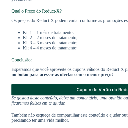
Qual o Preço do Reduct-X?
Os preços do Reduct-X podem variar conforme as promoções estab
Kit 1 – 1 mês de tratamento;
Kit 2 – 2 meses de tratamento;
Kit 3 – 3 meses de tratamento;
Kit 4 – 4 meses de tratamento;
Conclusão:
Esperamos que você aproveite os cupons válidos do Reduct-X pa
no botão para acessar as ofertas com o menor preço!
Cupom de Verão do Red
Se gostou deste conteúdo, deixe um comentário, uma opinião o
ficaremos felizes em te ajudar.
Também não esqueça de compartilhar este conteúdo e ajudar out
precisando ter uma vida melhor.