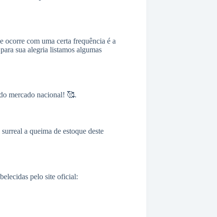
ue ocorre com uma certa frequência é a
ara sua alegria listamos algumas
 do mercado nacional! 🥰.
 surreal a queima de estoque deste
lecidas pelo site oficial: