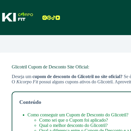
Pular
para
o
conteúdo
Glicotril Cupom de Desconto Site Oficial:
Deseja um
cupom de desconto do Glicotril no site oficial?
Se 
O
Kicorpo Fit
possui alguns cupons ativos do Glicotril. Aproveit
Conteúdo
Como conseguir um Cupom de Desconto do Glicotril?
Como sei que o Cupom foi aplicado?
Qual o melhor desconto do Glicotril?
Qual a diferença entre o Cupom de Desconto e a O