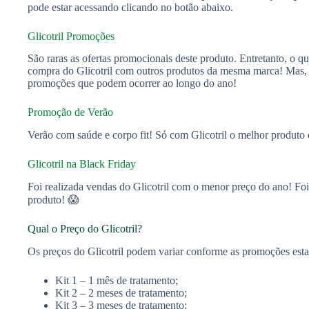
pode estar acessando clicando no botão abaixo.
Glicotril Promoções
São raras as ofertas promocionais deste produto. Entretanto, o q
compra do Glicotril com outros produtos da mesma marca! Mas, p
promoções que podem ocorrer ao longo do ano!
Promoção de Verão
Verão com saúde e corpo fit! Só com Glicotril o melhor produto
Glicotril na Black Friday
Foi realizada vendas do Glicotril com o menor preço do ano! Foi
produto! 😱
Qual o Preço do Glicotril?
Os preços do Glicotril podem variar conforme as promoções estabe
Kit 1 – 1 mês de tratamento;
Kit 2 – 2 meses de tratamento;
Kit 3 – 3 meses de tratamento;