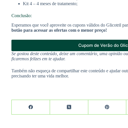
Kit 4 – 4 meses de tratamento;
Conclusão:
Esperamos que você aproveite os cupons válidos do Glicotril pa
botão para acessar as ofertas com o menor preço!
Cupom de Verão do Glico
Se gostou deste conteúdo, deixe um comentário, uma opinião o
ficaremos felizes em te ajudar.
Também não esqueça de compartilhar este conteúdo e ajudar out
precisando ter uma vida melhor.