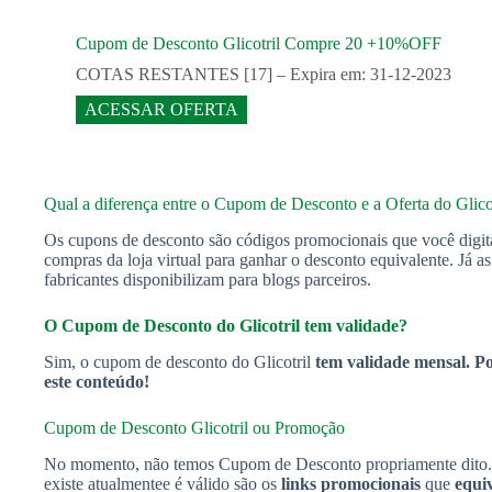
Cupom de Desconto Glicotril Compre 20 +10%OFF
COTAS RESTANTES [17] – Expira em: 31-12-2023
ACESSAR OFERTA
Qual a diferença entre o Cupom de Desconto e a Oferta do Glico
Os cupons de desconto são códigos promocionais que você digit
compras da loja virtual para ganhar o desconto equivalente. Já a
fabricantes disponibilizam para blogs parceiros.
O Cupom de Desconto do Glicotril tem validade?
Sim, o cupom de desconto do Glicotril
tem validade mensal. Po
este conteúdo!
Cupom de Desconto Glicotril ou Promoção
No momento, não temos Cupom de Desconto propriamente dito. 
existe atualmentee é válido são os
links promocionais
que
equi