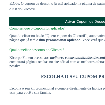
⚠️Obs: O cupom de desconto já está aplicado na página de paga
o Kit do Glicotril.
Ativar Cupom de Desc
Como sei que o Cupom foi aplicado?
Quando clicar no botão “Quero cupom do Glicotril” , automatic
página que já terá o
link promocional aplicado
. Você verá que 
Qual o melhor desconto do Glicotril?
Kicorpo Fit tem acesso aos
melhores e mais atualizados descon
encontrará páginas ocultas no site oficial com as melhores ofert
possível.
ESCOLHA O SEU CUPOM P
Escolha o seu kit promocional e compre diretamente da fábrica p
usar para você e sua família.