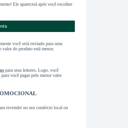
mento! Ele aparecerá após você escolher
onto
amente você será enviado para uma
o valor do produto está menor.
tos
para seus leitores. Logo, você
as para você pagar pelo menor valor
ROMOCIONAL
ara revender no seu comércio local ou