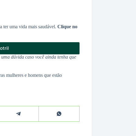
ra ter uma vida mais saudável.
Clique no
tril
u uma dúvida caso você ainda tenha que
ras mulheres e homens que estão