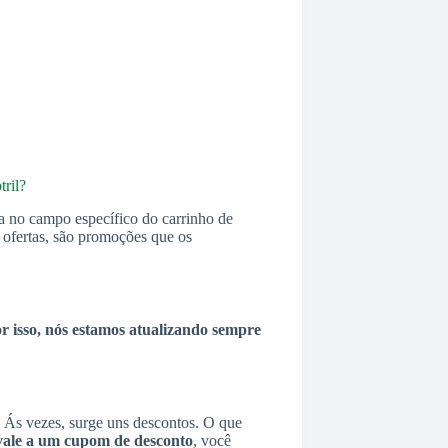
tril?
a no campo específico do carrinho de
s ofertas, são promoções que os
r isso, nós estamos atualizando sempre
Ás vezes, surge uns descontos. O que
vale a um cupom de desconto
, você