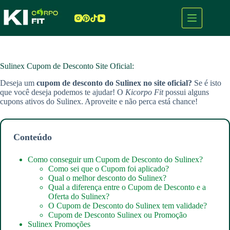
Pular
para
o
conteúdo
Sulinex Cupom de Desconto Site Oficial:
Deseja um
cupom de desconto do Sulinex no site oficial?
Se é isto
que você deseja podemos te ajudar! O
Kicorpo Fit
possui alguns
cupons ativos do Sulinex. Aproveite e não perca está chance!
Conteúdo
Como conseguir um Cupom de Desconto do Sulinex?
Como sei que o Cupom foi aplicado?
Qual o melhor desconto do Sulinex?
Qual a diferença entre o Cupom de Desconto e a
Oferta do Sulinex?
O Cupom de Desconto do Sulinex tem validade?
Cupom de Desconto Sulinex ou Promoção
Sulinex Promoções