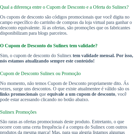
Qual a diferença entre o Cupom de Desconto e a Oferta do Sulinex?
Os cupons de desconto são códigos promocionais que você digita no
campo específico do carrinho de compras da loja virtual para ganhar o
desconto equivalente. Já as ofertas, são promoções que os fabricantes
disponibilizam para blogs parceiros.
O Cupom de Desconto do Sulinex tem validade?
Sim, o cupom de desconto do Sulinex
tem validade mensal. Por isso,
nós estamos atualizando sempre este conteúdo!
Cupom de Desconto Sulinex ou Promoção
No momento, não temos Cupom de Desconto propriamente dito. Ás
vezes, surge uns descontos. O que existe atualmentee é válido são os
links promocionais
que
equivale a um cupom de desconto
, você
pode estar acessando clicando no botão abaixo.
Sulinex Promoções
São raras as ofertas promocionais deste produto. Entretanto, o que
ocorre com uma certa frequência é a compra do Sulinex com outros
produtos da mesma marca! Mas, para sua alegria listamos algumas