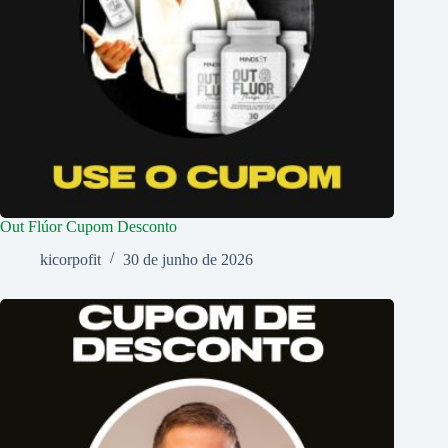
Out Flúor Cupom Desconto
kicorpofit
30 de junho de 2026