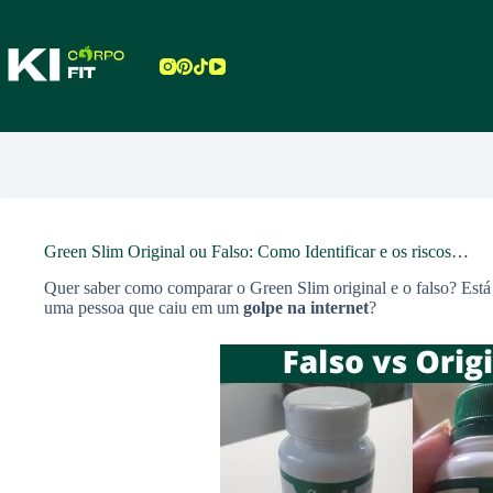
Pular
para
o
conteúdo
Green Slim Original ou Falso: Como Identificar e os riscos…
Quer saber como comparar o Green Slim original e o falso? Est
uma pessoa que caiu em um
golpe na internet
?