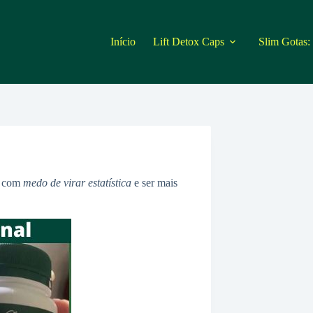
Início
Lift Detox Caps
Slim Gotas:
á com
medo de virar estatística
e ser mais