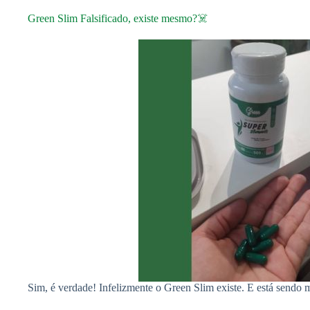
Green Slim Falsificado, existe mesmo?☠️
Sim, é verdade! Infelizmente o Green Slim existe. E está sendo mu