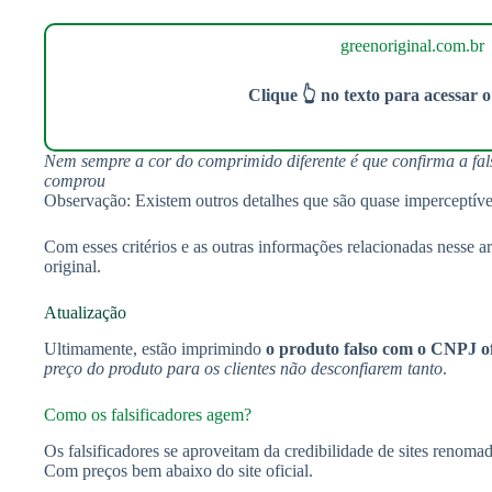
greenoriginal.com.br
Clique 👆 no texto para acessar o 
Nem sempre a cor do comprimido diferente é que confirma a fals
comprou
Observação: Existem outros detalhes que são quase imperceptíve
Com esses critérios e as outras informações relacionadas nesse ar
original.
Atualização
Ultimamente, estão imprimindo
o produto falso com o CNPJ of
preço do produto para os clientes não desconfiarem tanto
.
Como os falsificadores agem?
Os falsificadores se aproveitam da credibilidade de sites renomad
Com preços bem abaixo do site oficial.