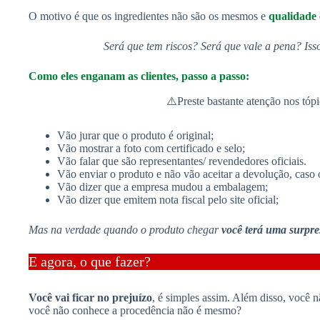
O motivo é que os ingredientes não são os mesmos e
qualidade 
Será que tem riscos? Será que vale a pena? Iss
Como eles enganam as clientes, passo a passo:
⚠️Preste bastante atenção nos tópi
Vão jurar que o produto é original;
Vão mostrar a foto com certificado e selo;
Vão falar que são representantes/ revendedores oficiais.
Vão enviar o produto e não vão aceitar a devolução, caso 
Vão dizer que a empresa mudou a embalagem;
Vão dizer que emitem nota fiscal pelo site oficial;
Mas na verdade quando o produto chegar
você terá uma surpre
E agora, o que fazer?
Você vai ficar no prejuízo
, é simples assim. Além disso, você 
você não conhece a procedência não é mesmo?