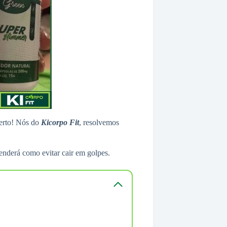
certo! Nós do
Kicorpo Fit
, resolvemos
renderá como evitar cair em golpes.