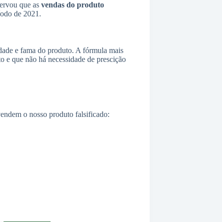
servou que as
vendas do produto
íodo de 2021.
lidade e fama do produto. A fórmula mais
o e que não há necessidade de prescição
 vendem o nosso produto falsificado: