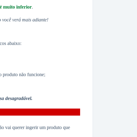
é muito inferior
.
o você verá mais adiante!
cos abaixo:
o produto não funcione;
sa desagradável.
não vai querer ingerir um produto que