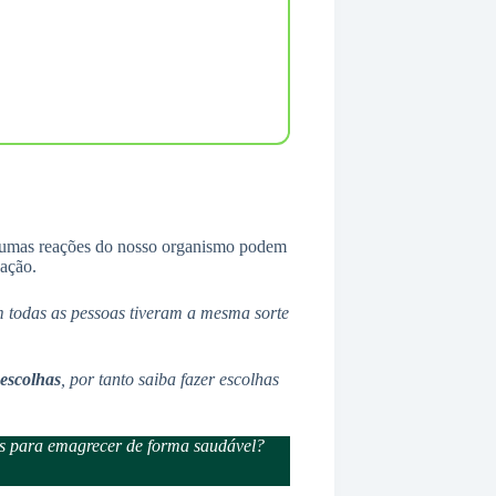
gumas reações do nosso organismo podem
ação.
em todas as pessoas tiveram a mesma sorte
 escolhas
, por tanto saiba fazer escolhas
ais para emagrecer de forma saudável?