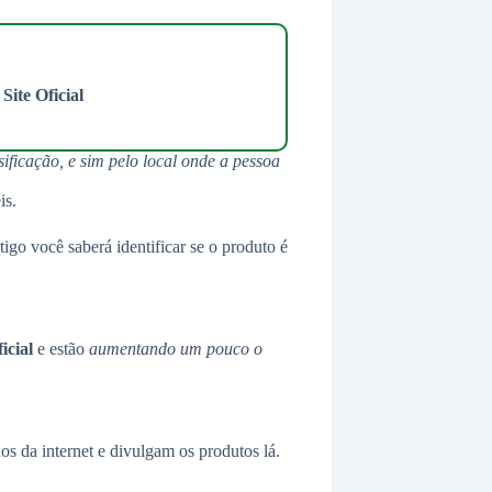
Site Oficial
ificação, e sim pelo local onde a pessoa
is.
tigo você saberá identificar se o produto é
icial
e estão
aumentando um pouco o
os da internet e divulgam os produtos lá.