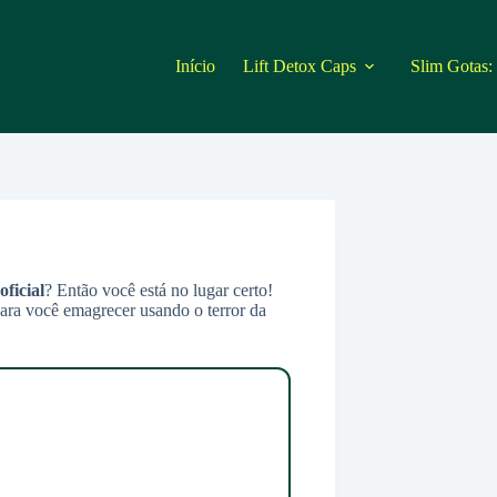
Início
Lift Detox Caps
Slim Gotas:
oficial
? Então você está no lugar certo!
 para você emagrecer usando o terror da