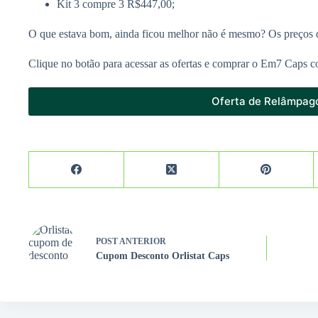
Kit 3 compre 3 R$447,00;
O que estava bom, ainda ficou melhor não é mesmo? Os preços
Clique no botão para acessar as ofertas e comprar o Em7 Caps 
Oferta de Relâmpag
POST
ANTERIOR
Cupom Desconto Orlistat Caps