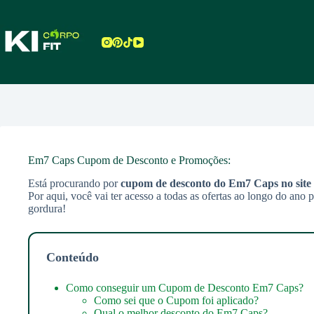
Pular
para
o
conteúdo
Em7 Caps Cupom de Desconto e Promoções:
Está procurando por
cupom de desconto do Em7 Caps
no site 
Por aqui, você vai ter acesso a todas as ofertas ao longo do ano
gordura!
Conteúdo
Como conseguir um Cupom de Desconto Em7 Caps?
Como sei que o Cupom foi aplicado?
Qual o melhor desconto do Em7 Caps?