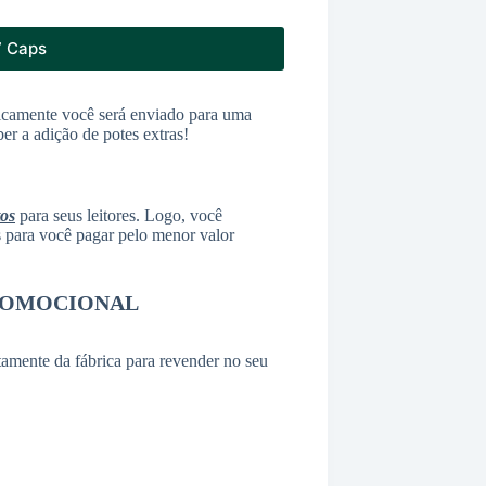
 Caps
camente você será enviado para uma
ber a adição de potes extras!
tos
para seus leitores. Logo, você
as para você pagar pelo menor valor
ROMOCIONAL
amente da fábrica para revender no seu