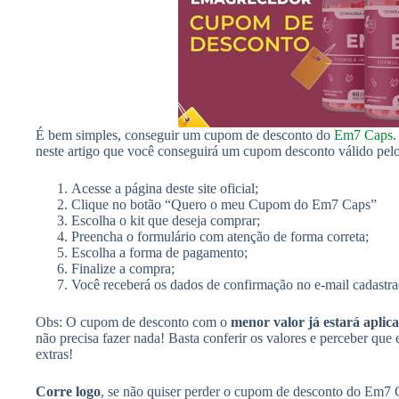
É bem simples, conseguir um cupom de desconto do
Em7 Caps
.
neste artigo que você conseguirá um cupom desconto válido pelo s
Acesse a página deste site oficial;
Clique no botão “Quero o meu Cupom do Em7 Caps”
Escolha o kit que deseja comprar;
Preencha o formulário com atenção de forma correta;
Escolha a forma de pagamento;
Finalize a compra;
Você receberá os dados de confirmação no e-mail cadastra
Obs: O cupom de desconto com o
menor valor já estará aplic
não precisa fazer nada! Basta conferir os valores e perceber qu
extras!
Corre logo
, se não quiser perder o cupom de desconto do Em7 