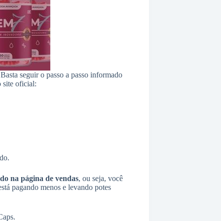
 Basta seguir o passo a passo informado
ite oficial:
do.
ado na página de vendas
, ou seja, você
e está pagando menos e levando potes
Caps.