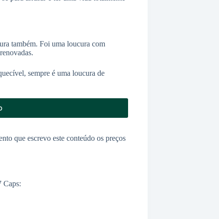
dura também. Foi uma loucura com
 renovadas.
squecível, sempre é uma loucura de
o
to que escrevo este conteúdo os preços
7 Caps: