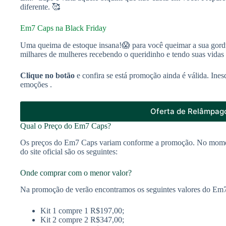
diferente. 🥰
Em7 Caps na Black Friday
Uma queima de estoque insana!😱 para você queimar a sua gor
milhares de mulheres recebendo o queridinho e tendo suas vidas
Clique no botão
e confira se está promoção ainda é válida. Ine
emoções .
Oferta de Relâmpag
Qual o Preço do Em7 Caps?
Os preços do Em7 Caps variam conforme a promoção. No momen
do site oficial são os seguintes:
Onde comprar com o menor valor?
Na promoção de verão encontramos os seguintes valores do Em
Kit 1 compre 1 R$197,00;
Kit 2 compre 2 R$347,00;