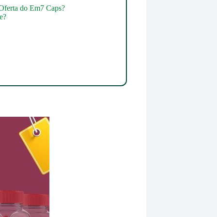
 Oferta do Em7 Caps?
e?