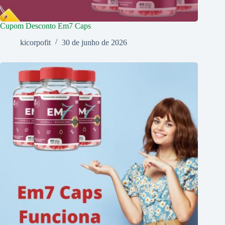
Cupom Desconto Em7 Caps
kicorpofit
30 de junho de 2026