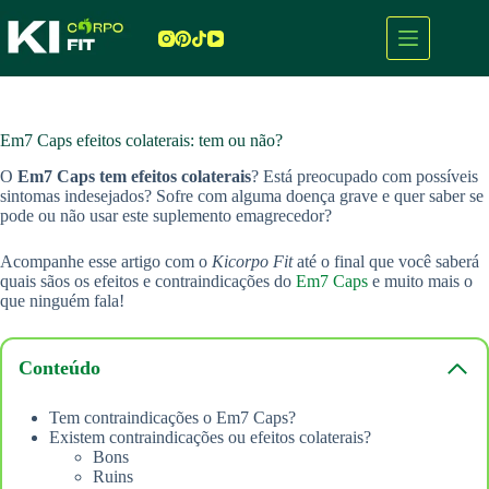
Pular
para
o
conteúdo
Em7 Caps efeitos colaterais: tem ou não?
O
Em7 Caps
tem efeitos colaterais
? Está preocupado com possíveis
sintomas indesejados? Sofre com alguma doença grave e quer saber se
pode ou não usar este suplemento emagrecedor?
Acompanhe esse artigo com o
Kicorpo Fit
até o final que você saberá
quais sãos os efeitos e contraindicações do
Em7 Caps
e muito mais o
que ninguém fala!
Conteúdo
Tem contraindicações o Em7 Caps?
Existem contraindicações ou efeitos colaterais?
Bons
Ruins