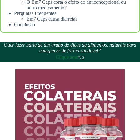
O Em7 Caps corta o efeito do anticoncepcional ou
outro medicamento?
Perguntas Frequentes
Em7 Caps causa diarréia?
Conclusão
Quer fazer parte de um grupo de dicas de alimentos, naturais para
emagrecer de forma saudável?
Clique aqui
👈