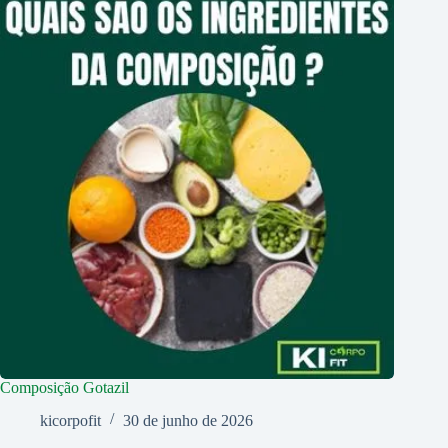
Composição Gotazil
kicorpofit
30 de junho de 2026