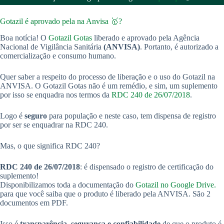
Gotazil é aprovado pela na Anvisa 🥇?
Boa notícia! O
Gotazil Gotas
liberado e aprovado pela Agência
Nacional de Vigilância Sanitária
(ANVISA)
. Portanto, é autorizado a
comercialização e consumo humano.
Quer saber a respeito do processo de liberação e o uso do Gotazil na
ANVISA. O Gotazil Gotas não é um remédio, e sim, um suplemento
por isso se enquadra nos termos da
RDC 240 de 26/07/2018
.
Logo é
seguro
para população e neste caso, tem dispensa de registro
por ser se enquadrar na RDC 240.
Mas, o que significa RDC 240?
RDC 240 de 26/07/2018
: é dispensado o registro de certificação do
suplemento!
Disponibilizamos toda a documentação do
Gotazil no Google Drive.
para que você saiba que o produto é liberado pela ANVISA. São 2
documentos em PDF.
Isso é
transparência, segurança e
confiabilidade
de que o produto é