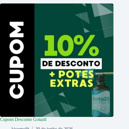
Cupom Desconto Gotazil
kicorpofit
30 de junho de 2026