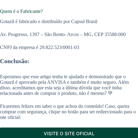
Quem é o Fabricante?
Gotazil é fabricado e distribuído por Capsul Brasil
Av. Progresso, 1397 – São Bento- Arcos – MG, CEP 35588-000
CNPJ da empresa é 29.822.523/0001-03
Conclusão:
Esperamos que esse artigo tenha te ajudado e demonstrado que o
Gotazil é aprovado pela ANVISA e também é muito seguro. Além
disso, acreditamos que esta seja a última dúvida que você tinha
relacionada antes de comprar o produto, não é mesmo? 💚
Ficaremos felizes em saber o que achou do conteúdo! Caso, queira
comprar com segurança, clique no botão para ser redirecionado para o
site oficial:
VISITE O SITE OFICIAL