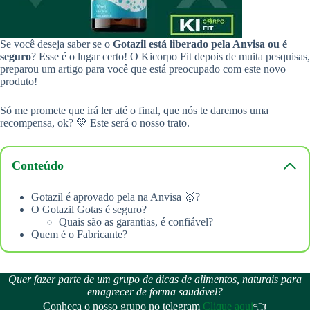
Se você deseja saber se o
Gotazil está liberado pela Anvisa ou é
seguro
? Esse é o lugar certo! O Kicorpo Fit depois de muita pesquisas,
preparou um artigo para você que está preocupado com este novo
produto!
Só me promete que irá ler até o final, que nós te daremos uma
recompensa, ok? 💚 Este será o nosso trato.
Conteúdo
Gotazil é aprovado pela na Anvisa 🥇?
O Gotazil Gotas é seguro?
Quais são as garantias, é confiável?
Quem é o Fabricante?
Quer fazer parte de um grupo de dicas de alimentos, naturais para
emagrecer de forma saudável?
Conheça o nosso grupo no telegram
Clique aqui
👈