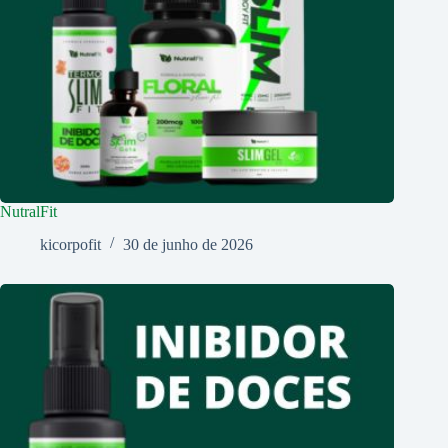
NutralFit
kicorpofit
30 de junho de 2026