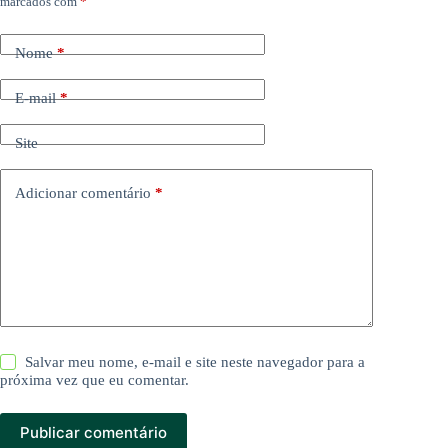
marcados com
*
Nome
*
E-mail
*
Site
Adicionar comentário
*
Salvar meu nome, e-mail e site neste navegador para a
próxima vez que eu comentar.
Publicar comentário