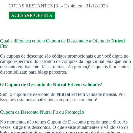
COTAS RESTANTES [3] – Expira em: 31-12-2023
ACESSAR OFERTA
Qual a diferença entre o Cupom de Desconto e a Oferta do
Nutral
Fit
?
Os cupons de desconto são códigos promocionais que você digita no
campo específico do carrinho de compras da loja virtual para ganhar o
desconto equivalente. Já as ofertas, são promoções que os fabricantes
disponibilizam para blogs parceiros.
O Cupom de Desconto do Nutral Fit tem validade?
Sim, o cupom de desconto do
Nutral Fit
tem validade mensal. Por
isso, nós estamos atualizando sempre este conteúdo!
Cupom de Desconto Nutral Fit ou Promoção
No momento, não temos Cupom de Desconto propriamente dito. Ás
vezes, surge uns descontos. O que existe atualmentee é válido são os
links promocionais
que
equivale a um cupom de desconto
, você