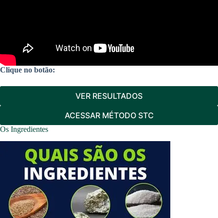
Clique no botão:
VER RESULTADOS
ACESSAR MÉTODO STC
Os Ingredientes