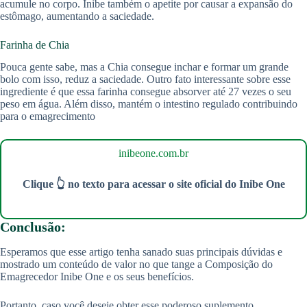
acumule no corpo. Inibe também o apetite por causar a expansão do
estômago, aumentando a saciedade.
Farinha de Chia
Pouca gente sabe, mas a Chia consegue inchar e formar um grande
bolo com isso, reduz a saciedade. Outro fato interessante sobre esse
ingrediente é que essa farinha consegue absorver até 27 vezes o seu
peso em água. Além disso, mantém o intestino regulado contribuindo
para o emagrecimento
inibeone.com.br
Clique 👆 no texto para acessar o site oficial do Inibe One
Conclusão:
Esperamos que esse artigo tenha sanado suas principais dúvidas e
mostrado um conteúdo de valor no que tange a Composição do
Emagrecedor Inibe One e os seus benefícios.
Portanto, caso você deseje obter esse poderoso suplemento