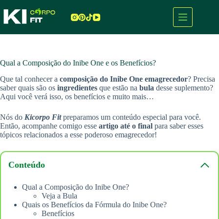
Pular
para
o
conteúdo
Qual a Composição do Inibe One e os Benefícios?
Que tal conhecer a
composição do Inibe One emagrecedor
? Precisa
saber quais são os
ingredientes
que estão na
bula
desse suplemento?
Aqui você verá isso, os benefícios e muito mais…
Nós do
Kicorpo Fit
preparamos um conteúdo especial para você.
Então, acompanhe comigo esse
artigo até o final
para saber esses
tópicos relacionados a esse poderoso emagrecedor!
Conteúdo
Qual a Composição do Inibe One?
Veja a Bula
Quais os Benefícios da Fórmula do Inibe One?
Benefícios