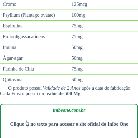
Cromo
125mcg
Psyllium (Plantago ovatae)
100mg
Espirulina
75mg
Frutooligossacarídeos
75mg
Inulina
50mg
Ágar-agar
50mg
Farinha de Chia
75mg
Quitosana
50mg
O produto possui
Validade de 2 Anos
após a data de fabricação
Cada Frasco possui um
valor de 500 Mg
inibeone.com.br
Clique 👆 no texto para acessar o site oficial do Inibe One