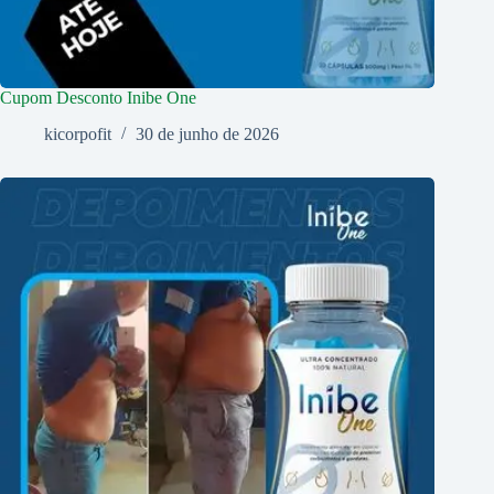
Cupom Desconto Inibe One
kicorpofit
30 de junho de 2026