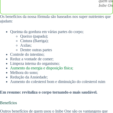
quem us
Inibe On
Os benefícios da nossa fórmula são baseados nos super nutrientes que
ajudam:
Queima da gordura em várias partes do corpo;
Queixo (papada);
Cintura (Barriga);
Axilas;
Dentre outras partes
Controle do intestino;
Reduz a vontade de comer;
Limpeza interna do organismo;
Aumento da energia e disposição física;
Melhora do sono;
Redução da Ansiedade;
Aumento do colesterol bom e diminuição do colesterol ruim
Em resumo: revitaliza o corpo tornando-o mais saudável.
Benefícios
Outros benefícios de quem usou o Inibe One são os vantangens que