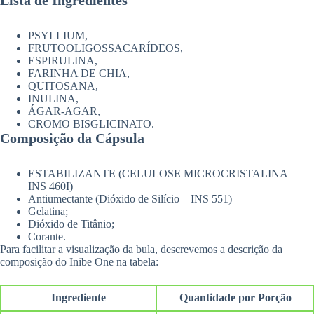
Lista de Ingredientes
PSYLLIUM,
FRUTOOLIGOSSACARÍDEOS,
ESPIRULINA,
FARINHA DE CHIA,
QUITOSANA,
INULINA,
ÁGAR-AGAR,
CROMO BISGLICINATO.
Composição da Cápsula
ESTABILIZANTE (CELULOSE MICROCRISTALINA –
INS 460I)
Antiumectante (Dióxido de Silício – INS 551)
Gelatina;
Dióxido de Titânio;
Corante.
Para facilitar a visualização da bula, descrevemos a descrição da
composição do Inibe One na tabela:
Ingrediente
Quantidade por Porção