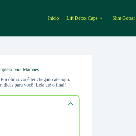
Início
Lift Detox Caps
Slim Gotas:
ompleto para Mamães
 Foi ótimo você ter chegado até aqui.
 dicas para você! Leia até o final!