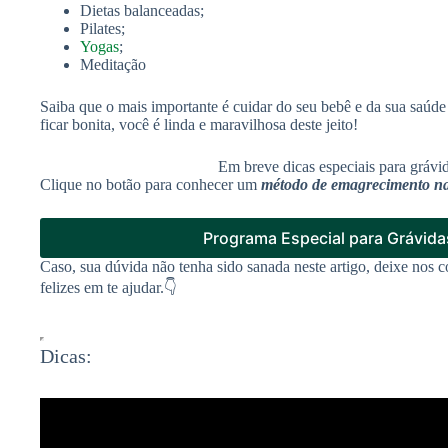
Dietas balanceadas;
Pilates;
Yogas
;
Meditação
Saiba que o mais importante é cuidar do seu bebê e da sua saúde 
ficar bonita, você é linda e maravilhosa deste jeito!
Em breve dicas especiais para grávid
Clique no botão para conhecer um
método de emagrecimento nat
Programa Especial para Grávida
Caso, sua dúvida não tenha sido sanada neste artigo, deixe nos 
felizes em te ajudar.👇
Dicas: