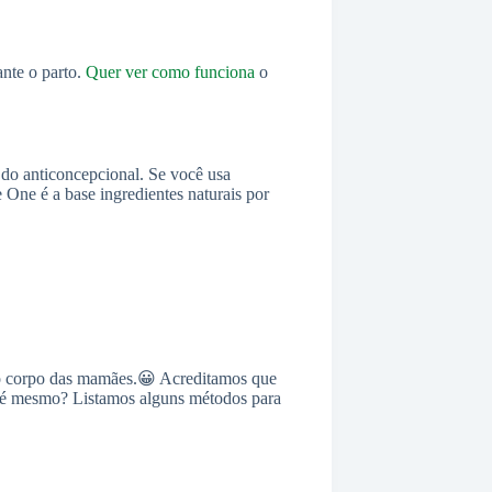
nte o parto.
Quer ver como funciona
o
 do anticoncepcional. Se você usa
e One é a base ingredientes naturais por
do corpo das mamães.😀 Acreditamos que
o é mesmo? Listamos alguns métodos para