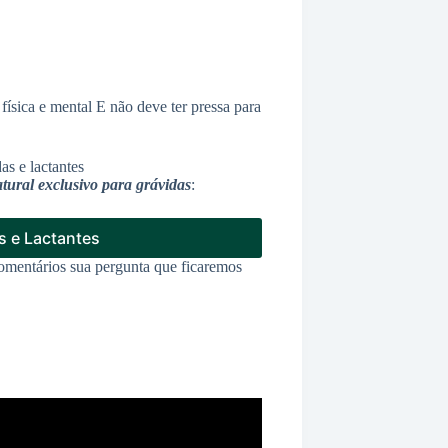
física e mental E não deve ter pressa para
as e lactantes
ural exclusivo para grávidas
:
s e Lactantes
comentários sua pergunta que ficaremos