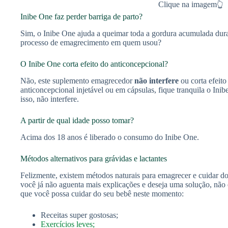
Clique na imagem👆
Inibe One faz perder barriga de parto?
Sim, o Inibe One ajuda a queimar toda a gordura acumulada dura
processo de emagrecimento em quem usou?
O Inibe One corta efeito do anticoncepcional?
Não, este suplemento emagrecedor
não interfere
ou corta efeito
anticoncepcional injetável ou em cápsulas, fique tranquila o Inib
isso, não interfere.
A partir de qual idade posso tomar?
Acima dos 18 anos é liberado o consumo do Inibe One.
Métodos alternativos para grávidas e lactantes
Felizmente, existem métodos naturais para emagrecer e cuidar 
você já não aguenta mais explicações e deseja uma solução, nã
que você possa cuidar do seu bebê neste momento:
Receitas super gostosas;
Exercícios leves;