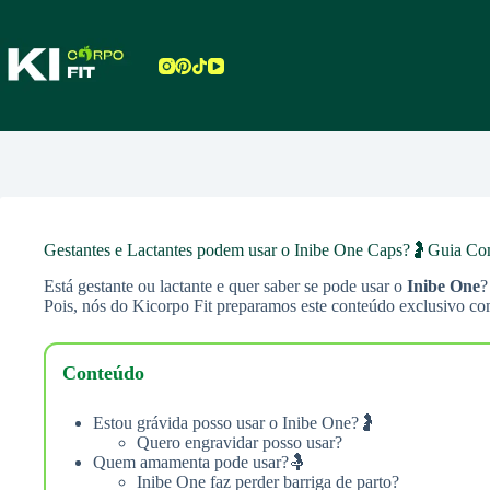
Pular
para
o
conteúdo
Gestantes e Lactantes podem usar o Inibe One Caps?🤰Guia C
Está gestante ou lactante e quer saber se pode usar o
Inibe One
?
Pois, nós do Kicorpo Fit preparamos este conteúdo exclusivo com
Conteúdo
Estou grávida posso usar o Inibe One?🤰
Quero engravidar posso usar?
Quem amamenta pode usar?🤱
Inibe One faz perder barriga de parto?