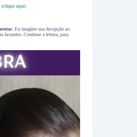
 (
clique aqui
)
mentar
. Eu imagino sua decepção ao
 lactantes. Continue a leitura, para