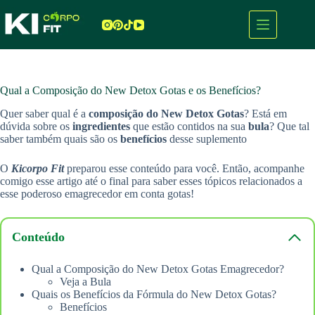
Pular
para
o
conteúdo
Qual a Composição do New Detox Gotas e os Benefícios?
Quer saber qual é a
composição do New Detox Gotas
? Está em
dúvida sobre os
ingredientes
que estão contidos na sua
bula
? Que tal
saber também quais são os
benefícios
desse suplemento
O
Kicorpo Fit
preparou esse conteúdo para você. Então, acompanhe
comigo esse artigo até o final para saber esses tópicos relacionados a
esse poderoso emagrecedor em conta gotas!
Conteúdo
Qual a Composição do New Detox Gotas Emagrecedor?
Veja a Bula
Quais os Benefícios da Fórmula do New Detox Gotas?
Benefícios