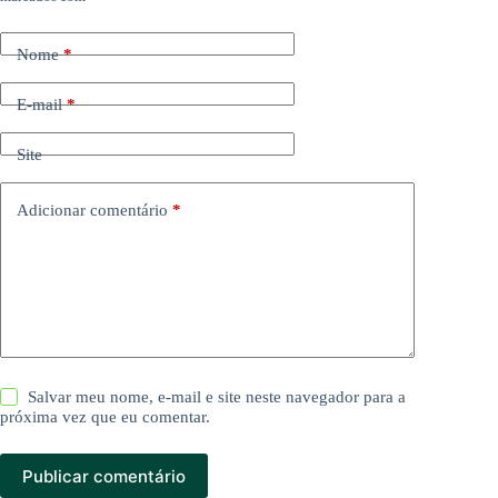
Nome
*
E-mail
*
Site
Adicionar comentário
*
Salvar meu nome, e-mail e site neste navegador para a
próxima vez que eu comentar.
Publicar comentário