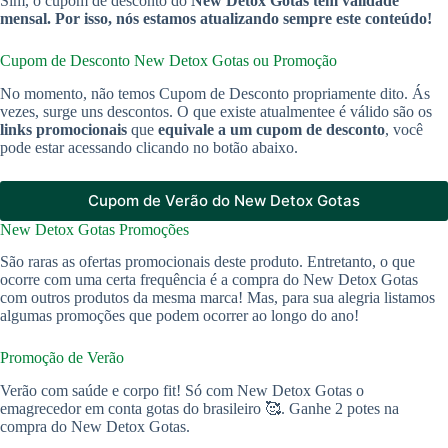
Sim, o cupom de desconto do
New Detox Gotas
tem validade
mensal. Por isso, nós estamos atualizando sempre este conteúdo!
Cupom de Desconto New Detox Gotas ou Promoção
No momento, não temos Cupom de Desconto propriamente dito. Ás
vezes, surge uns descontos. O que existe atualmentee é válido são os
links promocionais
que
equivale a um cupom de desconto
, você
pode estar acessando clicando no botão abaixo.
Cupom de Verão do New Detox Gotas
New Detox Gotas Promoções
São raras as ofertas promocionais deste produto. Entretanto, o que
ocorre com uma certa frequência é a compra do New Detox Gotas
com outros produtos da mesma marca! Mas, para sua alegria listamos
algumas promoções que podem ocorrer ao longo do ano!
Promoção de Verão
Verão com saúde e corpo fit! Só com New Detox Gotas o
emagrecedor em conta gotas do brasileiro 🥰. Ganhe 2 potes na
compra do New Detox Gotas.