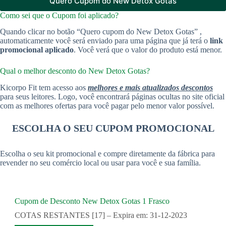
Quero Cupom do New Detox Gotas
Como sei que o Cupom foi aplicado?
Quando clicar no botão “Quero cupom do New Detox Gotas” ,
automaticamente você será enviado para uma página que já terá o
link
promocional aplicado
. Você verá que o valor do produto está menor.
Qual o melhor desconto do New Detox Gotas?
Kicorpo Fit tem acesso aos
melhores e mais atualizados descontos
para seus leitores. Logo, você encontrará páginas ocultas no site oficial
com as melhores ofertas para você pagar pelo menor valor possível.
ESCOLHA O SEU CUPOM PROMOCIONAL
Escolha o seu kit promocional e compre diretamente da fábrica para
revender no seu comércio local ou usar para você e sua família.
Cupom de Desconto New Detox Gotas 1 Frasco
COTAS RESTANTES [17] – Expira em: 31-12-2023