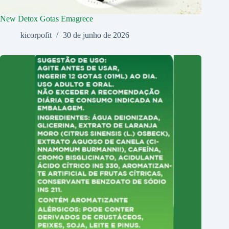
New Detox Gotas Emagrece
kicorpofit
30 de junho de 2026