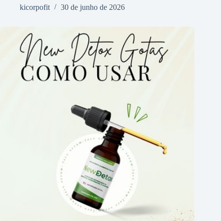
kicorpofit
30 de junho de 2026