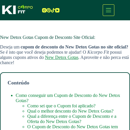
Pular
para
o
conteúdo
New Detox Gotas Cupom de Desconto Site Oficial:
Deseja um
cupom de desconto do New Detox Gotas
no site oficial?
Se é isto que você deseja podemos te ajudar! O
Kicorpo Fit
possui
alguns cupons ativos do
New Detox Gotas
. Aproveite e não perca está
chance!
Conteúdo
Como conseguir um Cupom de Desconto do New Detox
Gotas?
Como sei que o Cupom foi aplicado?
Qual o melhor desconto do New Detox Gotas?
Qual a diferença entre o Cupom de Desconto e a
Oferta do New Detox Gotas?
O Cupom de Desconto do New Detox Gotas tem