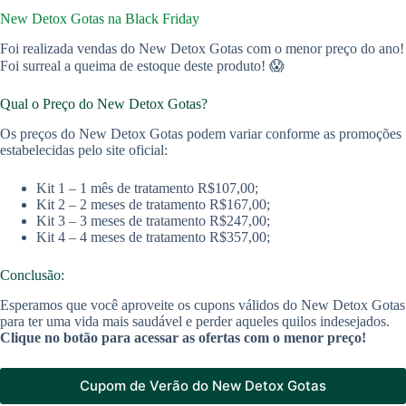
New Detox Gotas na Black Friday
Foi realizada vendas do New Detox Gotas com o menor preço do ano!
Foi surreal a queima de estoque deste produto! 😱
Qual o Preço do New Detox Gotas?
Os preços do New Detox Gotas podem variar conforme as promoções
estabelecidas pelo site oficial:
Kit 1 – 1 mês de tratamento R$107,00;
Kit 2 – 2 meses de tratamento R$167,00;
Kit 3 – 3 meses de tratamento R$247,00;
Kit 4 – 4 meses de tratamento R$357,00;
Conclusão:
Esperamos que você aproveite os cupons válidos do New Detox Gotas
para ter uma vida mais saudável e perder aqueles quilos indesejados.
Clique no botão para acessar as ofertas com o menor preço!
Cupom de Verão do New Detox Gotas