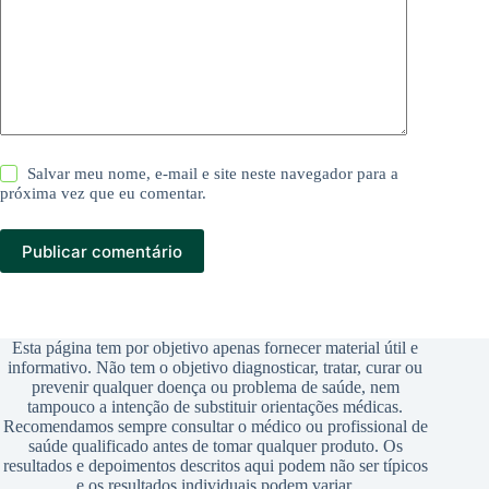
Salvar meu nome, e-mail e site neste navegador para a
próxima vez que eu comentar.
Publicar comentário
Esta página tem por objetivo apenas fornecer material útil e
informativo. Não tem o objetivo diagnosticar, tratar, curar ou
prevenir qualquer doença ou problema de saúde, nem
tampouco a intenção de substituir orientações médicas.
Recomendamos sempre consultar o médico ou profissional de
saúde qualificado antes de tomar qualquer produto. Os
resultados e depoimentos descritos aqui podem não ser típicos
e os resultados individuais podem variar.