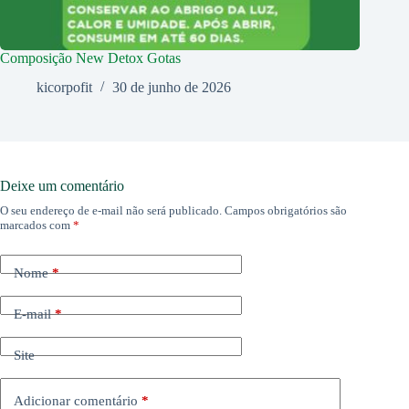
Composição New Detox Gotas
kicorpofit
30 de junho de 2026
Deixe um comentário
O seu endereço de e-mail não será publicado.
Campos obrigatórios são
marcados com
*
Nome
*
E-mail
*
Site
Adicionar comentário
*