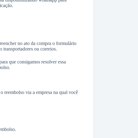
icação.
preencher no ato da compra o formulário
 transportadores ou correios.
 para que consigamos resolver essa
bolso.
r o reembolso via a empresa na qual você
eembolso.