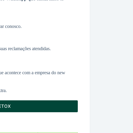
ar conosco.
uas reclamações atendidas.
ue acontece com a empresa do new
tra.
DETOX