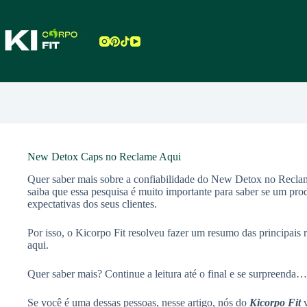
Pular
para
o
conteúdo
New Detox Caps no Reclame Aqui
Quer saber mais sobre a confiabilidade do New Detox no Recla
saiba que essa pesquisa é muito importante para saber se um pro
expectativas dos seus clientes.
Por isso, o Kicorpo Fit resolveu fazer um resumo das principa
aqui.
Quer saber mais? Continue a leitura até o final e se surpreenda…
Se você é uma dessas pessoas, nesse artigo, nós do
Kicorpo Fit
v