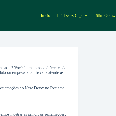
Início
Lift Detox Caps
Slim Gotas:
me aqui? Você é uma pessoa diferenciada
duto ou empresa é confiável e atende as
is reclamações do New Detox no Reclame
amos mostrar as principais reclamações,