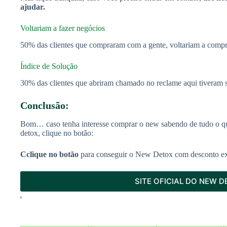
ajudar.
Voltariam a fazer negócios
50% das clientes que compraram com a gente, voltariam a compr
Índice de Solução
30% das clientes que abriram chamado no reclame aqui tiveram s
Conclusão:
Bom… caso tenha interesse comprar o new sabendo de tudo o q
detox, clique no botão:
Cclique no botão
para conseguir o New Detox com desconto ex
SITE OFICIAL DO NEW 