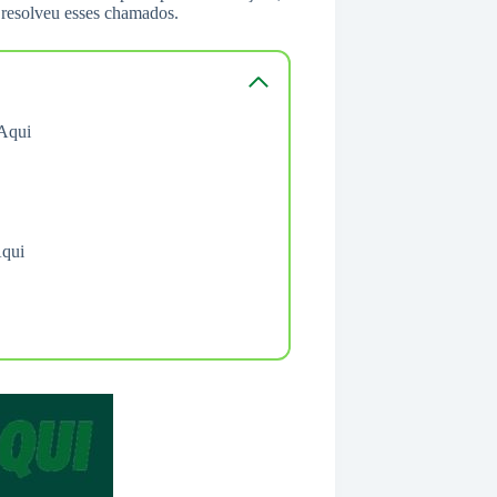
 resolveu esses chamados.
 Aqui
Aqui