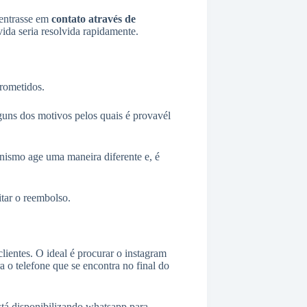
entrasse em
contato através de
ida seria resolvida rapidamente.
rometidos.
uns dos motivos pelos quais é provavél
anismo age uma maneira diferente e, é
itar o reembolso.
ientes. O ideal é procurar o instagram
a o telefone que se encontra no final do
tá disponibilizando whatsapp para