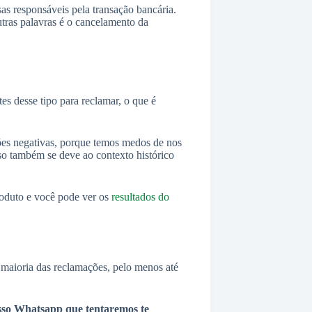
 responsáveis pela transação bancária.
ras palavras é o cancelamento da
es desse tipo para reclamar, o que é
es negativas, porque temos medos de nos
sso também se deve ao contexto histórico
oduto e você pode ver os
resultados do
maioria das reclamações, pelo menos até
sso Whatsapp que tentaremos te