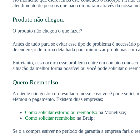
atendimento de pessoas que não compraram através da nossa ind
Produto não chegou.
O produto não chegou o que fazer?
Antes de tudo para se evitar esse tipo de problema é necessário 
de endereço de forma detalhada para minimizar problemas com as
Entretanto, caso ocorra esse problema entre em contato conosco
situação da melhor forma possível ou você pode solicitar o reem
Quero Reembolso
A cliente não gostou do resultado, nesse caso você pode solicita
efetuou o pagamento. Existem duas empresas:
Como solicitar estorno ou reembolso
na Monetizze;
Como solicitar reembolso
na Braip;
Se o a compra estiver no período de garantia a empresa fará o r