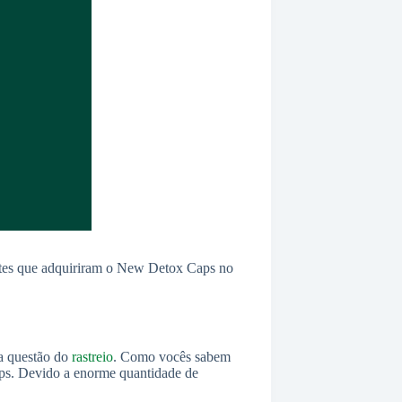
ientes que adquiriram o New Detox Caps no
 a questão do
rastreio
. Como vocês sabem
s. Devido a enorme quantidade de