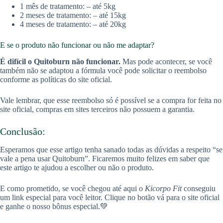
1 mês de tratamento: – até 5kg
2 meses de tratamento: – até 15kg
4 meses de tratamento: – até 20kg
E se o produto não funcionar ou não me adaptar?
É difícil o Quitoburn
não funcionar.
Mas pode acontecer, se você
também não se adaptou a fórmula você pode solicitar o reembolso
conforme as políticas do site oficial.
Vale lembrar, que esse reembolso só é possível se a compra for feita no
site oficial, compras em sites terceiros não possuem a garantia.
Conclusão:
Esperamos que esse artigo tenha sanado todas as dúvidas a respeito “se
vale a pena usar Quitoburn”. Ficaremos muito felizes em saber que
este artigo te ajudou a escolher ou não o produto.
E como prometido, se você chegou até aqui o
Kicorpo Fit
conseguiu
um link especial para você leitor. Clique no botão vá para o site oficial
e ganhe o nosso bônus especial.💚