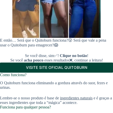
E então… Será que o Quitoburn funciona?😲 Será que vale a pena
usar o Quitoburn para emagrecer?😱
Se você disse, sim✅!
Clique no botão
!
Se você
acha pouco
esses resultados❌, continue a leitura!
VISITE SITE OFICIAL QUITOBURN
Como funciona?
O Quitoburn funciona eliminando a gordura através do suor, fezes e
urinas.
Lembre-se o nosso produto é base de
ingredientes naturais
e é graças a
esses ingredientes que toda a “mágica” acontece.
Funciona para qualquer pessoa?