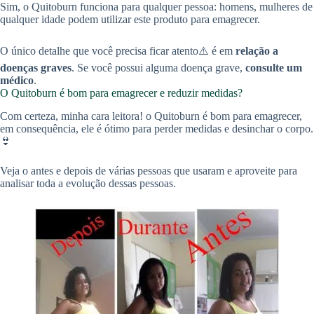
Sim, o Quitoburn funciona para qualquer pessoa: homens, mulheres de
qualquer idade podem utilizar este produto para emagrecer.
O único detalhe que você precisa ficar atento⚠️ é em
relação a
doenças graves
. Se você possui alguma doença grave,
consulte um
médico
.
O Quitoburn é bom para emagrecer e reduzir medidas?
Com certeza, minha cara leitora! o Quitoburn é bom para emagrecer,
em consequência, ele é ótimo para perder medidas e desinchar o corpo.
👙
Veja o antes e depois de várias pessoas que usaram e aproveite para
analisar toda a evolução dessas pessoas.