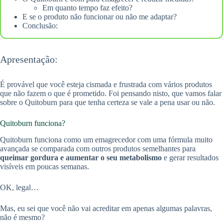
Em quanto tempo faz efeito?
E se o produto não funcionar ou não me adaptar?
Conclusão:
Apresentação:
É provável que você esteja cismada e frustrada com vários produtos
que não fazem o que é prometido. Foi pensando nisto, que vamos falar
sobre o Quitoburn para que tenha certeza se vale a pena usar ou não.
Quitoburn funciona?
Quitoburn funciona como um emagrecedor com uma fórmula muito
avançada se comparada com outros produtos semelhantes para
queimar gordura e aumentar o seu metabolismo
e gerar resultados
visíveis em poucas semanas.
OK, legal…
Mas, eu sei que você não vai acreditar em apenas algumas palavras,
não é mesmo?