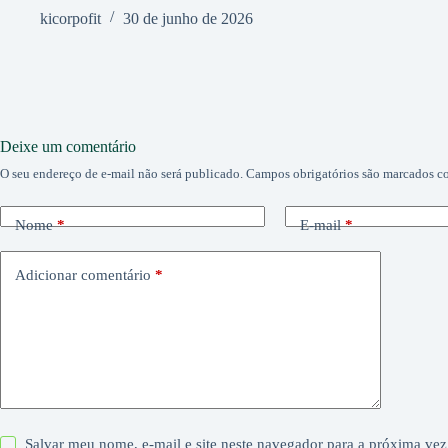
kicorpofit
30 de junho de 2026
Deixe um comentário
O seu endereço de e-mail não será publicado.
Campos obrigatórios são marcados 
Nome
*
E-mail
*
Adicionar comentário
*
Salvar meu nome, e-mail e site neste navegador para a próxima vez