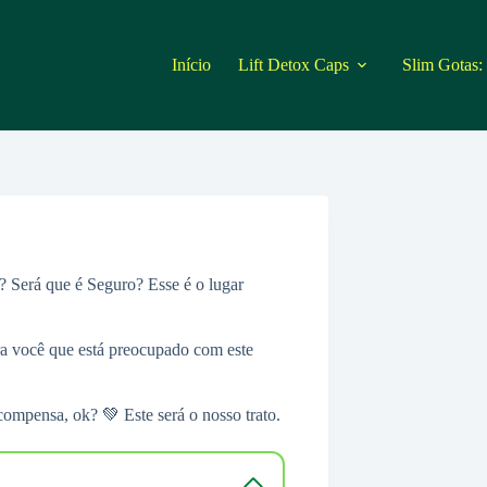
Início
Lift Detox Caps
Slim Gotas:
? Será que é Seguro? Esse é o lugar
ra você que está preocupado com este
compensa, ok? 💚 Este será o nosso trato.