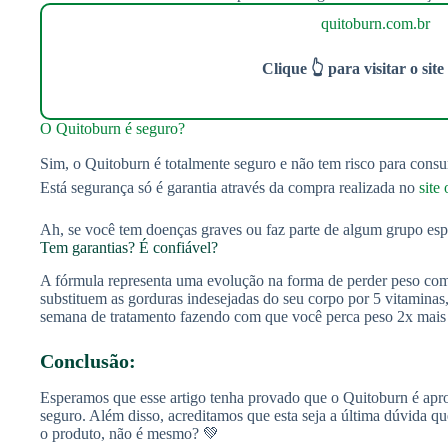
quitoburn.com.br
Clique 👆 para visitar o site 
O Quitoburn é seguro?
Sim, o Quitoburn é totalmente seguro e não tem risco para consu
Está segurança só é garantia através da compra realizada no
site 
Ah, se você tem doenças graves ou faz parte de algum grupo esp
Tem garantias? É confiável?
A fórmula representa uma evolução na forma de perder peso com
substituem as gorduras indesejadas do seu corpo por 5 vitaminas,
semana de tratamento fazendo com que você perca peso 2x mais 
Conclusão:
Esperamos que esse artigo tenha provado que o Quitoburn é a
seguro. Além disso, acreditamos que esta seja a última dúvida q
o produto, não é mesmo? 💚