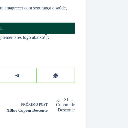
ira emagrecer com segurança e saúde,
AL
plementares logo abaixo👇:
PRÓXIMO
POST
XBlue Cupom Desconto