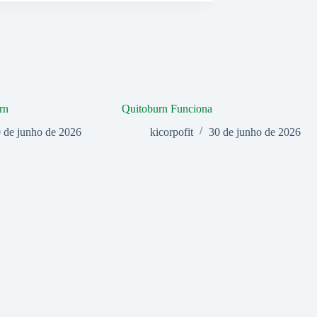
rn
Quitoburn Funciona
 de junho de 2026
kicorpofit
30 de junho de 2026