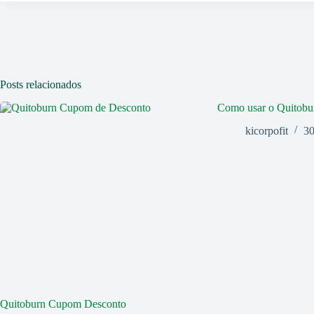
Posts relacionados
Como usar o Quitobu
kicorpofit
30
Quitoburn Cupom Desconto