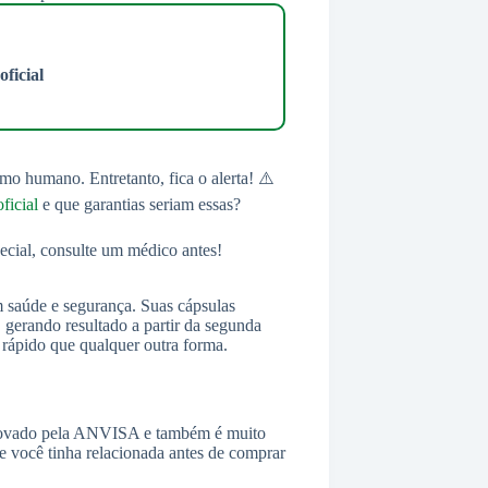
oficial
mo humano. Entretanto, fica o alerta! ⚠️
oficial
e que garantias seriam essas?
ecial, consulte um médico antes!
 saúde e segurança. Suas cápsulas
 gerando resultado a partir da segunda
rápido que qualquer outra forma.
provado pela ANVISA e também é muito
ue você tinha relacionada antes de comprar