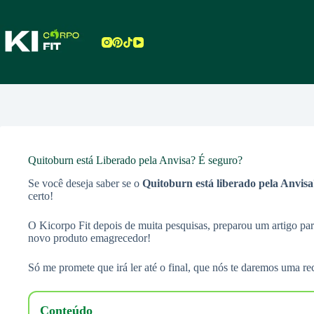
Pular
para
o
conteúdo
Quitoburn está Liberado pela Anvisa? É seguro?
Se você deseja saber se o
Quitoburn
está liberado pela Anvisa
certo!
O Kicorpo Fit depois de muita pesquisas, preparou um artigo pa
novo produto emagrecedor!
Só me promete que irá ler até o final, que nós te daremos uma re
Conteúdo